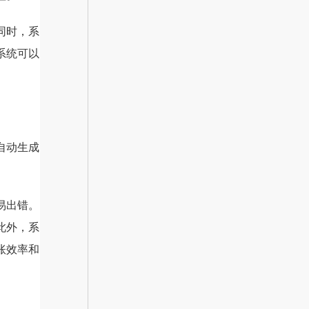
同时，系
系统可以
自动生成
易出错。
此外，系
账效率和