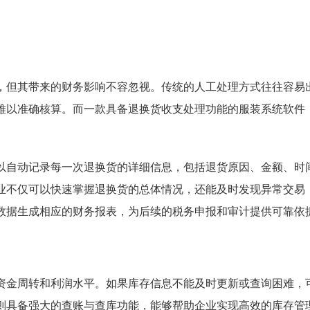
，但其带来的财务影响不容忽视。传统的人工处理方式往往容易
难以准确核算。而一款具备退换货收支处理功能的服装系统软件
以自动记录每一次退换货的详细信息，包括退货原因、金额、时
业不仅可以快速掌握退换货的总体情况，还能及时发现异常交易
数据生成相应的财务报表，为后续的税务申报和审计提供可靠依
资金周转和利润水平。如果库存信息不能及时更新或查询困难，
则具备强大的查账与查库功能，能够帮助企业实现高效的库存管