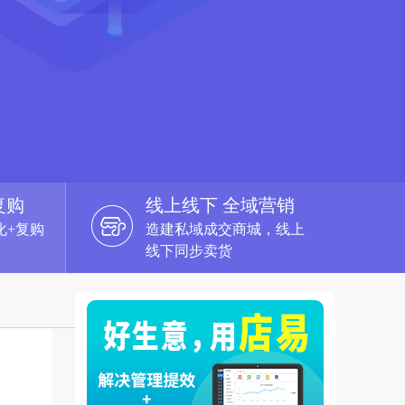
复购
线上线下 全域营销
化+复购
造建私域成交商城，线上
线下同步卖货