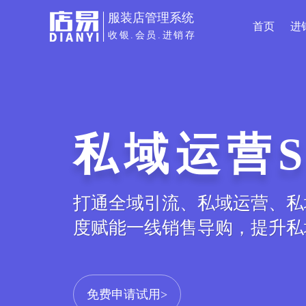
服装店管理系统
首页
进
收银.会员.进销存
私域运营S
打通全域引流、私域运营、私
度赋能一线销售导购，提升私
免费申请试用>