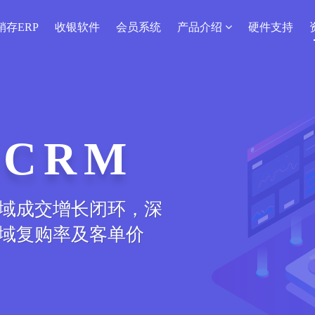
销存ERP
收银软件
会员系统
产品介绍
硬件支持
CRM
域成交增长闭环，深
域复购率及客单价