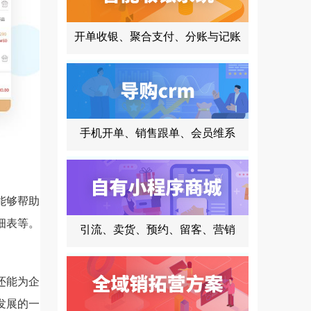
开单收银、聚合支付、分账与记账
手机开单、销售跟单、会员维系
能够帮助
细表等。
引流、卖货、预约、留客、营销
还能为企
发展的一