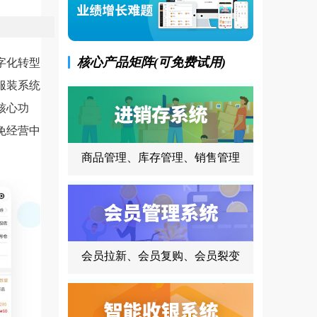
核心产品矩阵(可免费试用)
字化转型
服装系统
核心功
免经营中
商品管理、库存管理、销售管理
会员拉新、会员复购、会员裂变