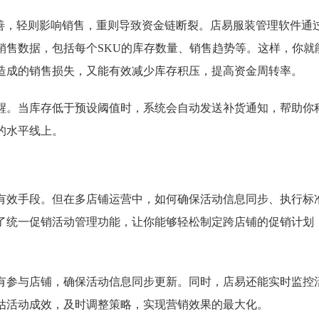
不善，轻则影响销售，重则导致资金链断裂。店易服装管理软件通
销售数据，包括每个SKU的库存数量、销售趋势等。这样，你就
造成的销售损失，又能有效减少库存积压，提高资金周转率。
醒。当库存低于预设阈值时，系统会自动发送补货通知，帮助你
的水平线上。
有效手段。但在多店铺运营中，如何确保活动信息同步、执行标
了统一促销活动管理功能，让你能够轻松制定跨店铺的促销计划
有参与店铺，确保活动信息同步更新。同时，店易还能实时监控
估活动成效，及时调整策略，实现营销效果的最大化。