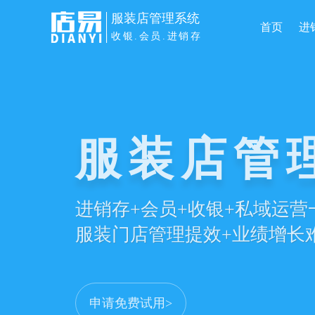
服装店管理系统
首页
进
收银.会员.进销存
服装店管
进销存+会员+收银+私域运
服装门店管理提效+业绩增长
申请免费试用>