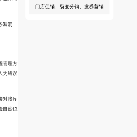
门店促销、裂变分销、发券营销
务漏洞，
程管理方
人为错误
接对接库
验自然也