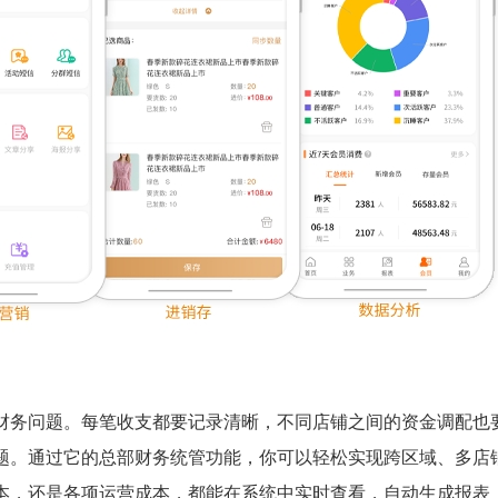
财务问题。每笔收支都要记录清晰，不同店铺之间的资金调配也
题。通过它的总部财务统管功能，你可以轻松实现跨区域、多店
本，还是各项运营成本，都能在系统中实时查看，自动生成报表