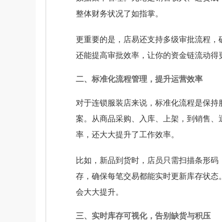
整体财务状况了如指掌。
更重要的是，店易还支持多级审批流程，
还能提高审批效率，让你的资金链流动得
二、标准化流程管理，提升运营效率
对于连锁服装店来说，标准化流程是保持
案。从商品采购、入库、上架，到销售、
率，还大大提升了工作效率。
比如，新品到货时，店员只需扫描条形码
存，确保每笔交易都能实时更新库存状态
会大大提升。
三、实时库存可视化，告别缺货与积压