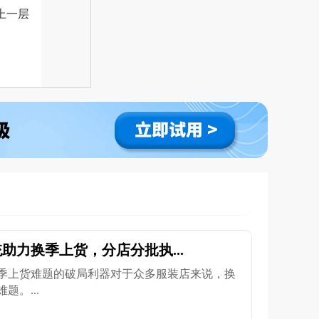
上一层
助力换季上货，分店分批执...
季上货难题的破局利器对于众多服装店来说，换
。...