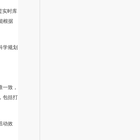
过实时库
能根据
科学规划
准一致，
，包括打
活动效