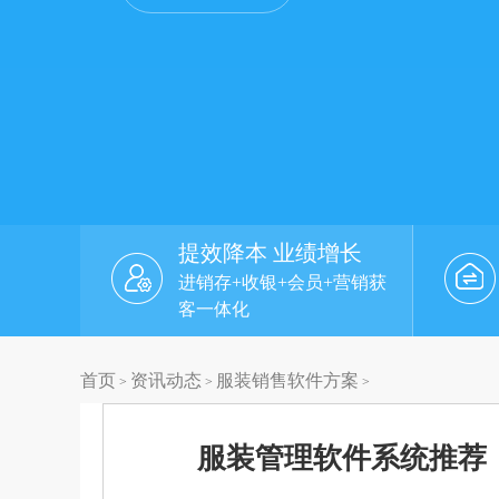
提效降本 业绩增长
进销存+收银+会员+营销获
客一体化
首页
资讯动态
服装销售软件方案
>
>
>
服装管理软件系统推荐，