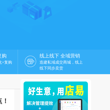
复购
线上线下 全域营销
化+复购
造建私域成交商城，线上
线下同步卖货
点！