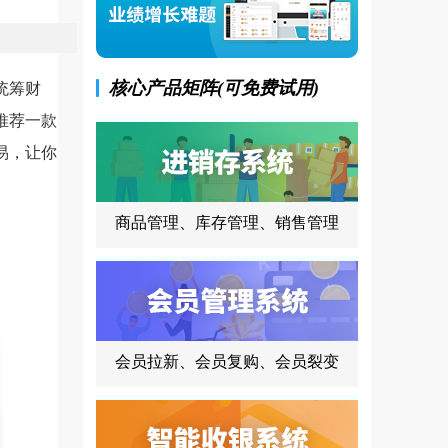
核心产品矩阵(可免费试用)
统筹财
推荐一款
易，让你
商品管理、库存管理、销售管理
会员拉新、会员复购、会员裂变