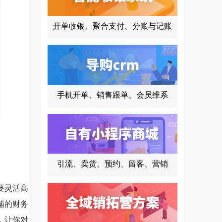
开单收银、聚合支付、分账与记账
手机开单、销售跟单、会员维系
引流、卖货、预约、留客、营销
要灵活高
铺的财务
，让你对