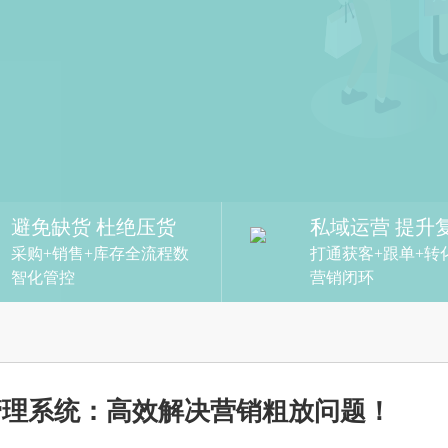
避免缺货 杜绝压货
私域运营 提升
采购+销售+库存全流程数
打通获客+跟单+转
智化管控
营销闭环
管理系统：高效解决营销粗放问题！