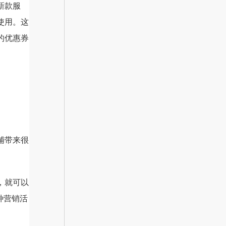
新款服
使用。这
的优惠券
铺带来很
，就可以
种营销活
。