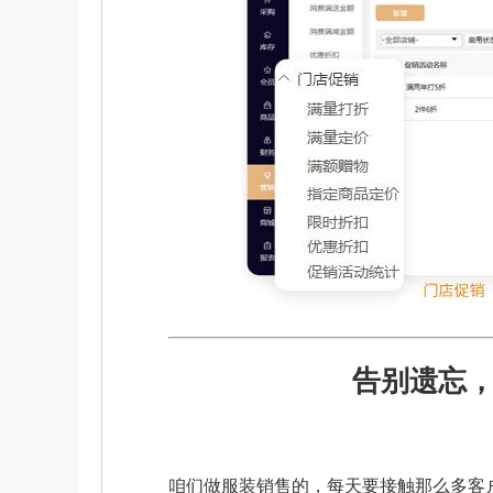
告别遗忘
咱们做服装销售的，每天要接触那么多客