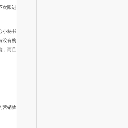
下次跟进
心小秘书
有没有购
能，而且
的营销效