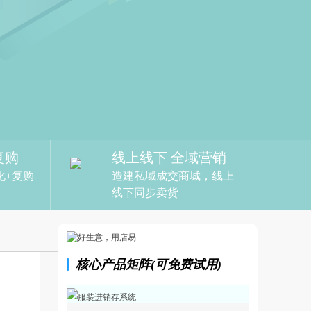
复购
线上线下 全域营销
化+复购
造建私域成交商城，线上
线下同步卖货
核心产品矩阵(可免费试用)