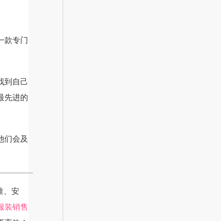
一款专门
找到自己
最先进的
他们会及
准、安
服装销售