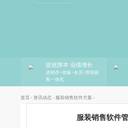
提效降本 业绩增长
进销存+收银+会员+营销获
客一体化
首页
资讯动态
服装销售软件方案
>
>
>
服装销售软件