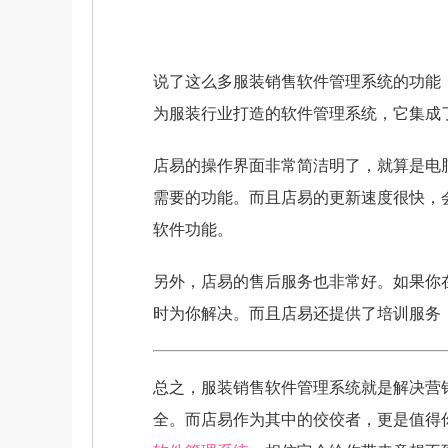
说了这么多服装销售软件管理系统的功能
为服装行业打造的软件管理系统，它集成
店易的操作界面非常简洁明了，就算是电
需要的功能。而且店易的更新速度很快，
软件功能。
另外，店易的售后服务也非常好。如果你
时为你解决。而且店易还提供了培训服务
总之，服装销售软件管理系统就是解决营
全。而店易作为其中的佼佼者，更是值得