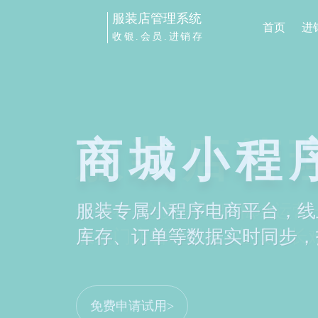
服装店管理系统
首页
进
收银.会员.进销存
服装店管
进销存+会员+收银+私域运
服装门店管理提效+业绩增长
申请免费试用>