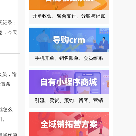
开单收银、聚合支付、分账与记账
天记录；
急，今天
手机开单、销售跟单、会员维系
会员，输
设置条
引流、卖货、预约、留客、营销
就怎么
升。
仅操作简