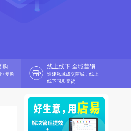
复购
线上线下 全域营销
化+复购
造建私域成交商城，线上
线下同步卖货