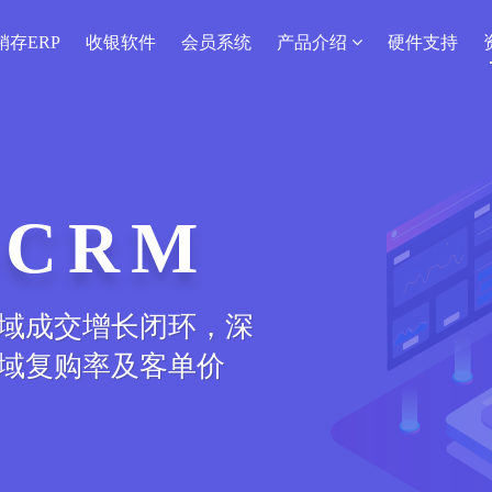
销存ERP
收银软件
会员系统
产品介绍
硬件支持
序
上线下商品、会员、
造服装新零售o2o