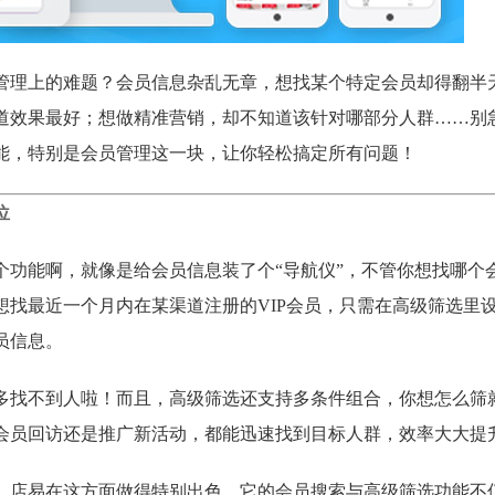
管理上的难题？会员信息杂乱无章，想找某个特定会员却得翻半
道效果最好；想做精准营销，却不知道该针对哪部分人群……别
能，特别是会员管理这一块，让你轻松搞定所有问题！
位
个功能啊，就像是给会员信息装了个“导航仪”，不管你想找哪个
想找最近一个月内在某渠道注册的VIP会员，只需在高级筛选里
员信息。
多找不到人啦！而且，高级筛选还支持多条件组合，你想怎么筛
会员回访还是推广新活动，都能迅速找到目标人群，效率大大提
。店易在这方面做得特别出色，它的会员搜索与高级筛选功能不