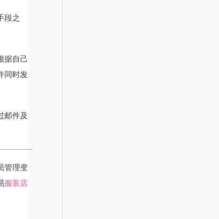
手段之
根据自己
件同时发
过邮件及
员管理变
易
服装店