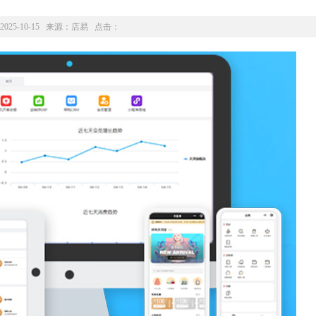
2025-10-15 来源：
店易
点击：