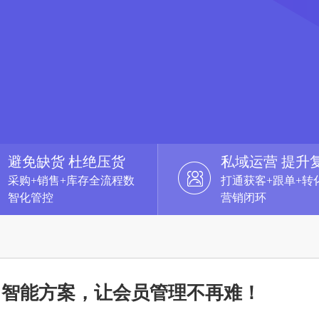
避免缺货 杜绝压货
私域运营 提升
采购+销售+库存全流程数
打通获客+跟单+转
智化管控
营销闭环
：智能方案，让会员管理不再难！