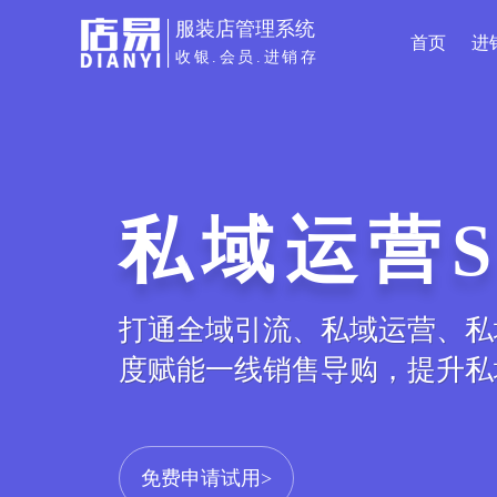
服装店管理系统
首页
进
收银.会员.进销存
商城小程
服装专属小程序电商平台，线
库存、订单等数据实时同步，打
免费申请试用>