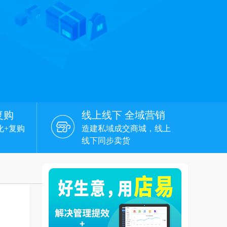
复购
线上线下 全域营销
化+复购
造建私域成交商城，线上
线下同步卖货