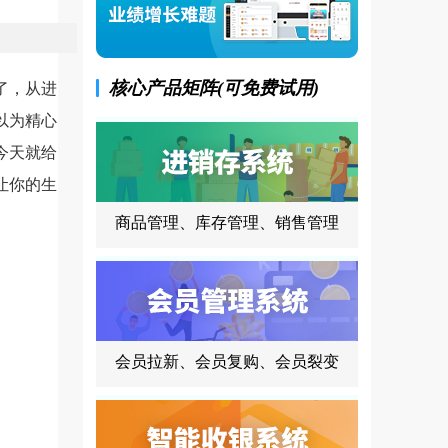
核心产品矩阵(可免费试用)
了，从进
以为精心
今天就给
让你的生
商品管理、库存管理、销售管理
会员拉新、会员复购、会员裂变