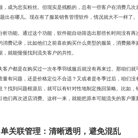
顾，成为忠实粉丝。但现实是残酷的，总有一些客户在消费几次
问题出在哪儿。现在有了服装销售管理软件，情况就大不一样了。
分析功能。通过这个功能，软件能自动筛选出那些长时间没有再
的消费记录，比如他们之前喜欢购买什么类型的服装，消费频率
据，就能慢慢找到流失客户的共性。
失客户都是在购买过一次冬季羽绒服后就没有再来过。那咱们就
质量有问题，还是价格定位不合适？又或者是冬季过后，咱们没
息？找到问题根源后，就可以有针对性地制定挽回策略。比如，
引他们再次进店消费。这样一来，就能把原本可能流失的客户重
售单关联管理：清晰透明，避免混乱