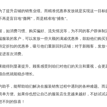
为了提升店铺的销售业绩。而精准优惠券发放就是实现这一目标
再是盲目地“撒网”，而是精准地“捕鱼”。
据，如消费习惯、购买偏好、流失情况等，为不同的客户群体制
端服装的客户，可以发放一些大额的满减优惠券，鼓励他们购买
特定折扣的优惠券，吸引他们重新回到店铺；对于新顾客，发放
促进首次消费。
果能得到显著提升。顾客感受到咱们对他们的关注和重视，会更
额自然就能稳步增长。
的助手，能帮助咱们解决在服装销售过程中遇到的各种难题。而
简单方便。如果你也想让自己的服装店生意越来越好，不妨试试
想不到的惊喜！