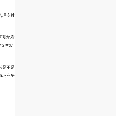
合理安排
直观地看
在春季就
考是不是
市场竞争