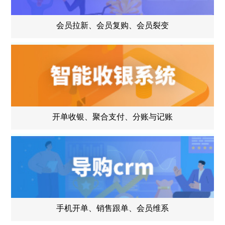
会员拉新、会员复购、会员裂变
开单收银、聚合支付、分账与记账
手机开单、销售跟单、会员维系