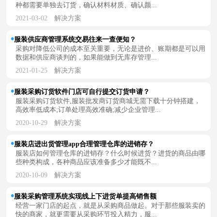
种都需要单独去订货，确认材料材质、确认颜...
2021-03-02
解决方案
服装供应商管理系统交易往来一查便知？
采购对降低公司的成本至关重要，无论是进价、账期都是可以用
数据和供应商谈判的，如果能做到无库存管理...
2021-01-25
解决方案
服装采购订货软件门店可自行提交订货申请？
服装采购订货软件,服装批发商订货商城无需下载十分钟搭建，
高效率低成本;订单处理高效准确;减少企业管理...
2020-10-29
解决方案
服装店进出货管理app合理管理仓库的进销存？
服装店如何管理仓库的进销存？什么时候进货？进货的商品由哪
些种类构成，各种商品应该准备多少才能既不...
2020-10-09
解决方案
服装采购管理系统实现线上下进货单提高销售额
经营一家门店的起点，就是从采购商品做起。对于那些服装卖的
快的商家，就更需要从采购环节投入精力，服...