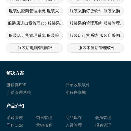
服装供应商管理系统 服装采购订货软件 服装店采购管理系统
服装采购订货软件 服装采购管理
服装店进出货管理app 服装采购管理软件 服装采购订货软件
服装采购管理系统 服装管理系统
服装店订货管理系统 服装采购订货软件 服装采购系统
服装店订货系统 服装店采购管理
服装店电脑管理软件
服装零售店管理软件
服装店销售软件
服装店erp软件
服装店零售会员系统
服装店管理软件
解决方案
进销存ERP
开单收银软件
会员管理系统
小程序商城
产品介绍
采购管理
销售管理
商品库存
会员管理
导购CRM
营销拓客
连锁管理
报表管理