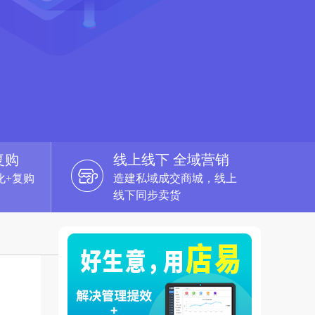
复购
线上线下 全域营销
化+复购
造建私域成交商城，线上
线下同步卖货