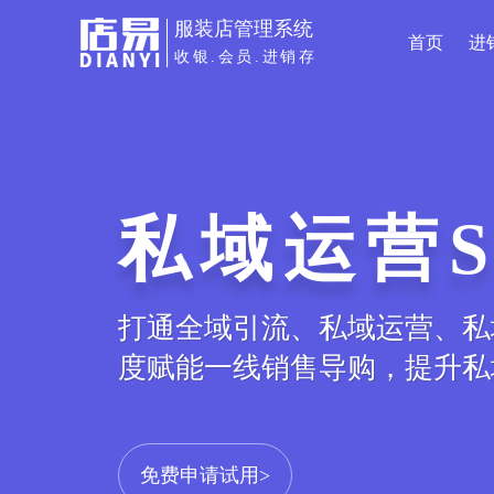
服装店管理系统
首页
进
收银.会员.进销存
私域运营S
打通全域引流、私域运营、私
度赋能一线销售导购，提升私
免费申请试用>