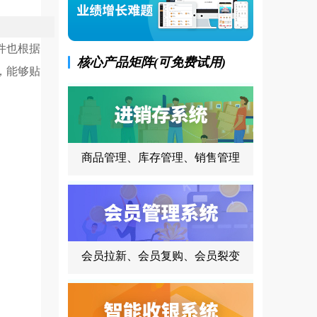
件也根据
核心产品矩阵(可免费试用)
，能够贴
商品管理、库存管理、销售管理
会员拉新、会员复购、会员裂变