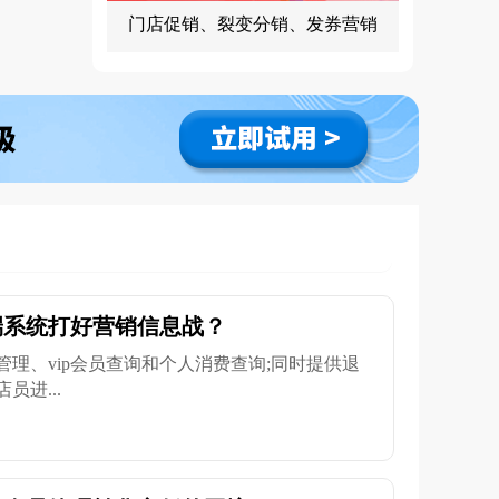
门店促销、裂变分销、发券营销
端系统打好营销信息战？
理、vip会员查询和个人消费查询;同时提供退
进...