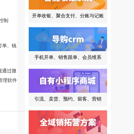
开单收银、聚合支付、分账与记账
控制
订单、钱
手机开单、销售跟单、会员维系
能通过微
管理软件
引流、卖货、预约、留客、营销