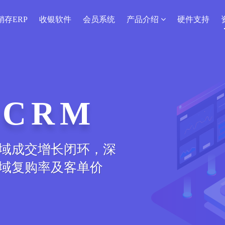
销存ERP
收银软件
会员系统
产品介绍
硬件支持
CRM
域成交增长闭环，深
域复购率及客单价