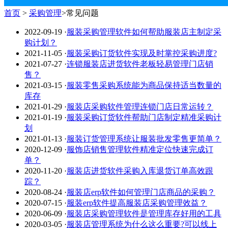
首页
>
采购管理
>常见问题
2022-09-19
·
服装采购管理软件如何帮助服装店主制定采
购计划？
2021-11-05
·
服装采购订货软件实现及时掌控采购进度?
2021-07-27
·
连锁服装店进货软件老板轻易管理门店销
售？
2021-03-15
·
服装零售采购系统能为商品保持适当数量的
库存
2021-01-29
·
服装店采购软件管理连锁门店日常运转？
2021-01-19
·
服装采购订货软件帮助门店制定精准采购计
划
2021-01-13
·
服装订货管理系统让服装批发零售更简单？
2020-12-09
·
服饰店销售管理软件精准定位快速完成订
单？
2020-11-20
·
服装店进货软件采购入库退货订单高效跟
踪？
2020-08-24
·
服装店erp软件如何管理门店商品的采购？
2020-07-15
·
服装erp软件提高服装店采购管理效益？
2020-06-09
·
服装店采购管理软件是管理库存好用的工具
2020-03-05
·
服装店管理系统为什么这么重要?可以线上