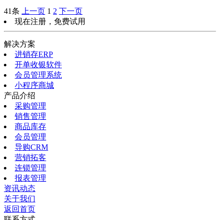
41条
上一页
1
2
下一页
现在注册，免费试用
解决方案
进销存ERP
开单收银软件
会员管理系统
小程序商城
产品介绍
采购管理
销售管理
商品库存
会员管理
导购CRM
营销拓客
连锁管理
报表管理
资讯动态
关于我们
返回首页
联系方式