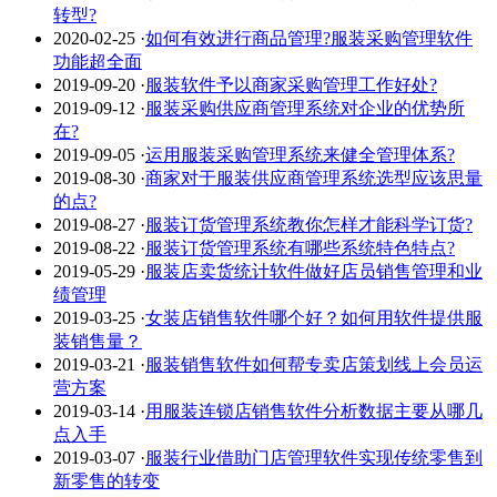
转型?
2020-02-25
·
如何有效进行商品管理?服装采购管理软件
功能超全面
2019-09-20
·
服装软件予以商家采购管理工作好处?
2019-09-12
·
服装采购供应商管理系统对企业的优势所
在?
2019-09-05
·
运用服装采购管理系统来健全管理体系?
2019-08-30
·
商家对于服装供应商管理系统选型应该思量
的点?
2019-08-27
·
服装订货管理系统教你怎样才能科学订货?
2019-08-22
·
服装订货管理系统有哪些系统特色特点?
2019-05-29
·
服装店卖货统计软件做好店员销售管理和业
绩管理
2019-03-25
·
女装店销售软件哪个好？如何用软件提供服
装销售量？
2019-03-21
·
服装销售软件如何帮专卖店策划线上会员运
营方案
2019-03-14
·
用服装连锁店销售软件分析数据主要从哪几
点入手
2019-03-07
·
服装行业借助门店管理软件实现传统零售到
新零售的转变