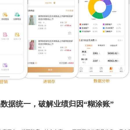
数据统一，破解业绩归因“糊涂账”