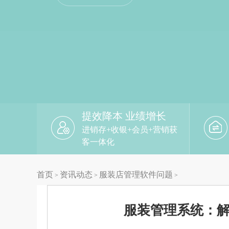
提效降本 业绩增长
进销存+收银+会员+营销获
客一体化
首页
资讯动态
服装店管理软件问题
>
>
>
服装管理系统：