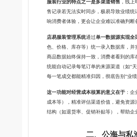
服装行业的特点之一是多渠道销售
，线上
售记录若无法实时同步，极易导致业绩统
响消费者体验，更会让企业难以准确判断
店易服装管理系统
通过
单一数据源实现全
色、价格、库存等）统一录入数据库，并
商品数据始终保持一致，消费者看到的库
统能自动记录每笔订单的来源渠道（如“天
每一笔成交都能精准归因，彻底告别“业绩
这一功能对经营成本核算的意义在于
：企
成本等），精准评估渠道价值，避免资源
结构（如退货率、促销补贴等），帮助企
二、公海与私