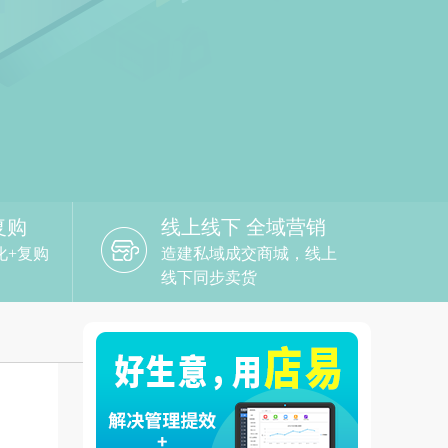
复购
线上线下 全域营销
化+复购
造建私域成交商城，线上
线下同步卖货