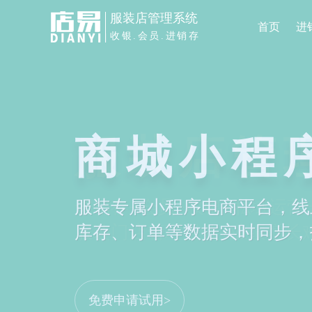
服装店管理系统
首页
进
收银.会员.进销存
服装店管
进销存+会员+收银+私域运
服装门店管理提效+业绩增长
申请免费试用>