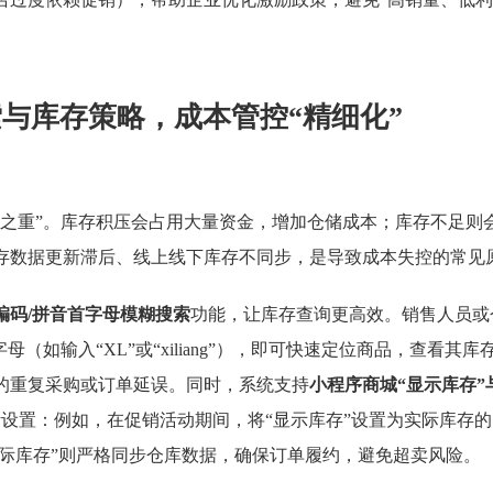
与库存策略，成本管控“精细化”
中之重”。库存积压会占用大量资金，增加仓储成本；库存不足则
存数据更新滞后、线上线下库存不同步，是导致成本失控的常见
编码/拼音首字母模糊搜索
功能，让库存查询更高效。销售人员或
（如输入“XL”或“xiliang”），即可快速定位商品，查看其库
的重复采购或订单延误。同时，系统支持
小程序商城“显示库存”
设置：例如，在促销活动期间，将“显示库存”设置为实际库存的1
实际库存”则严格同步仓库数据，确保订单履约，避免超卖风险。