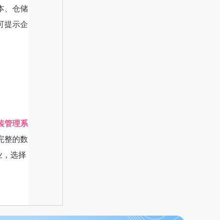
本、仓储
可提示企
装管理系
完整的数
业，选择