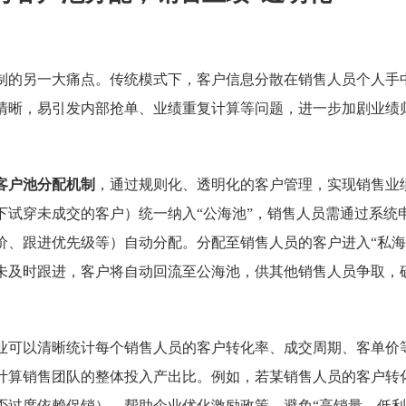
制的另一大痛点。传统模式下，客户信息分散在销售人员个人手
清晰，易引发内部抢单、业绩重复计算等问题，进一步加剧业绩
客户池分配机制
，通过规则化、透明化的客户管理，实现销售业
下试穿未成交的客户）统一纳入“公海池”，销售人员需通过系统
价、跟进优先级等）自动分配。分配至销售人员的客户进入“私海
未及时跟进，客户将自动回流至公海池，供其他销售人员争取，
业可以清晰统计每个销售人员的客户转化率、成交周期、客单价
计算销售团队的整体投入产出比。例如，若某销售人员的客户转
否过度依赖促销），帮助企业优化激励政策，避免“高销量、低利