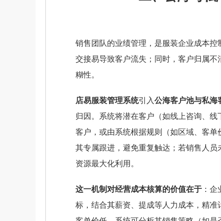
销售团队的业绩管理，是服装企业成本控
交接易导致客户流失；同时，客户归属不
糊性。
店易服装管理系统
引入
公海客户池与私海
归因。系统将潜在客户（如线上咨询、线
客户，或由系统根据规则（如区域、客单
其专属跟进，避免重复触达；若销售人员
资源最大化利用。
这一机制对经营成本核算的价值在于
：企
标，结合其薪资、提成等人力成本，精准
客单价低，系统可分析其销售策略（如是