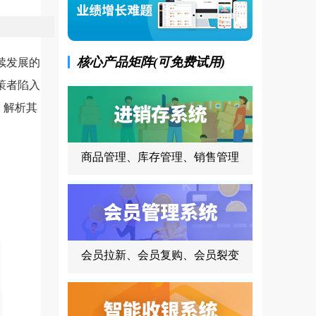
核心产品矩阵(可免费试用)
续发展的
策者陷入
，解析其
商品管理、库存管理、销售管理
会员拉新、会员复购、会员裂变