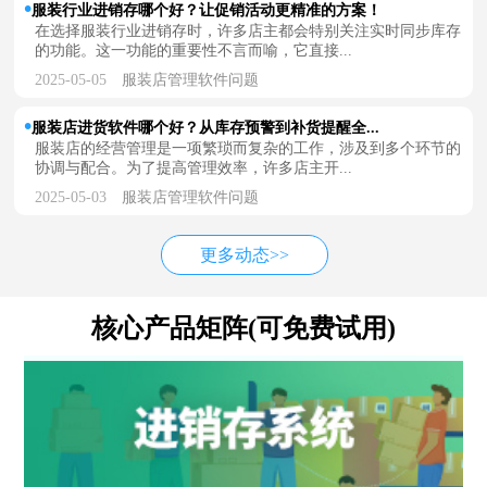
服装行业进销存哪个好？让促销活动更精准的方案！
在选择服装行业进销存时，许多店主都会特别关注实时同步库存
的功能。这一功能的重要性不言而喻，它直接...
2025-05-05
服装店管理软件问题
服装店进货软件哪个好？从库存预警到补货提醒全...
服装店的经营管理是一项繁琐而复杂的工作，涉及到多个环节的
协调与配合。为了提高管理效率，许多店主开...
2025-05-03
服装店管理软件问题
更多动态>>
核心产品矩阵(可免费试用)