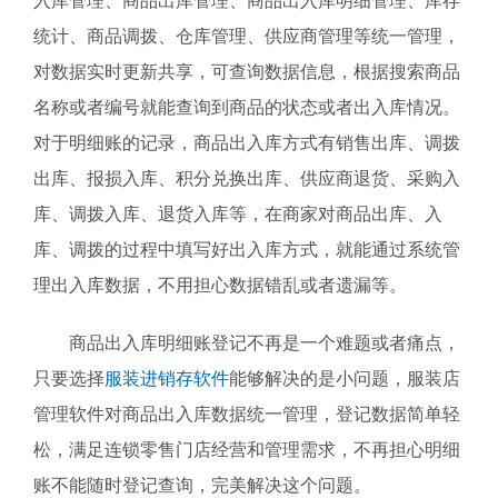
入库管理、商品出库管理、商品出入库明细管理、库存
统计、商品调拨、仓库管理、供应商管理等统一管理，
对数据实时更新共享，可查询数据信息，根据搜索商品
名称或者编号就能查询到商品的状态或者出入库情况。
对于明细账的记录，商品出入库方式有销售出库、调拨
出库、报损入库、积分兑换出库、供应商退货、采购入
库、调拨入库、退货入库等，在商家对商品出库、入
库、调拨的过程中填写好出入库方式，就能通过系统管
理出入库数据，不用担心数据错乱或者遗漏等。
商品出入库明细账登记不再是一个难题或者痛点，
只要选择
服装进销存软件
能够解决的是小问题，服装店
管理软件对商品出入库数据统一管理，登记数据简单轻
松，满足连锁零售门店经营和管理需求，不再担心明细
账不能随时登记查询，完美解决这个问题。