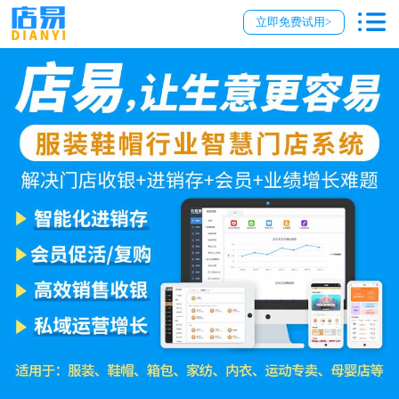
立即免费试用>