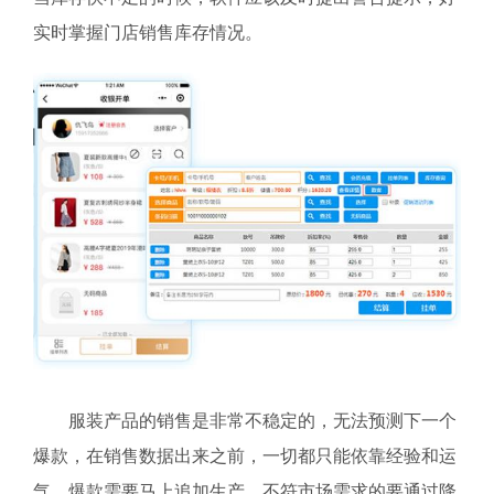
实时掌握门店销售库存情况。
服装产品的销售是非常不稳定的，无法预测下一个
爆款，在销售数据出来之前，一切都只能依靠经验和运
气。爆款需要马上追加生产，不符市场需求的要通过降