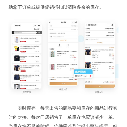
助您下订单或提供促销折扣以清除多余的库存。
实时库存，每天出售的商品要和库存的商品进行实
时的对接。每次门店销售了一单库存也应该减少一单。
当库存快不足的时候，软件应该及时提出警告提示，好