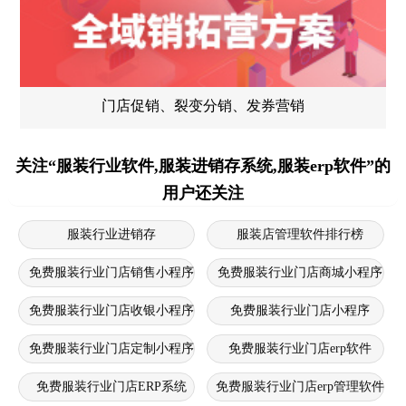
门店促销、裂变分销、发券营销
关注“服装行业软件,服装进销存系统,服装erp软件”的
用户还关注
服装行业进销存
服装店管理软件排行榜
免费服装行业门店销售小程序
免费服装行业门店商城小程序
免费服装行业门店收银小程序
免费服装行业门店小程序
免费服装行业门店定制小程序
免费服装行业门店erp软件
免费服装行业门店ERP系统
免费服装行业门店erp管理软件