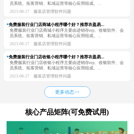
员系统、拓客营销、私域运营等核心应用组成。...
2023-08-27
服装店管理软件问题
免费服装行业门店商城小程序哪个好？推荐衣盈易...
免费服装行业门店商城小程序主要由进销存erp、收银软件、会
员系统、拓客营销、私域运营等核心应用组成。...
2023-08-27
服装店管理软件问题
免费服装行业门店收银小程序哪个好？推荐衣盈易...
免费服装行业门店收银小程序主要由进销存erp、收银软件、会
员系统、拓客营销、私域运营等核心应用组成。...
2023-08-27
服装店管理软件问题
更多动态>>
核心产品矩阵(可免费试用)