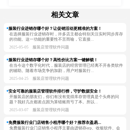
相关文章
服装行业进销存哪个好？让促销活动更精准的方案！
在选择服装行业进销存时，许多店主都会特别关注实时同步库存
的功能。这一功能的重要性不言而喻，它直接...
2025-05-05
服装店管理软件问题
服装行业进销存哪个好？高性价比方案一键解锁！
在当今这个数字化时代，服装店的经营管理已经离不开各类软件
的辅助。随着市场竞争的加剧，用户对服装行...
2025-04-25
服装店管理软件问题
安全可靠的服装店管理软件排行榜，守护数据安全！
开服装店的朋友们，你们有没有觉得库存管理真是个头疼的问
题？我好几次都差点因为算错账而亏了本。所以...
2025-03-07
服装店管理软件问题
免费服装行业门店销售小程序哪个好？推荐衣盈易...
免费服装行业门店销售小程序主要由进销存erp、收银软件、会