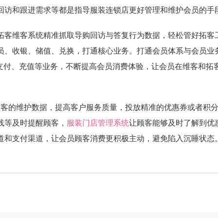
回访和跟进需求等都是指导服装连锁店更好管理和维护会员的手
拓客维客系统精准抓取导购回访与答复行为数据，轻松管好拓客
员、收银、储值、兑换，打通核心业务。打通会员体系与会员业
、支付、充值等业务，不断提高会员消费体验，让会员在维客和拓
客的维护数据，提高客户服务质量，投放精准的优惠券或者积分
线等及时提醒顾客，
服装门店管理系统
让顾客能够及时了解到优
道和支付渠道，让会员顾客消费更积极主动，避免陷入沉睡状态