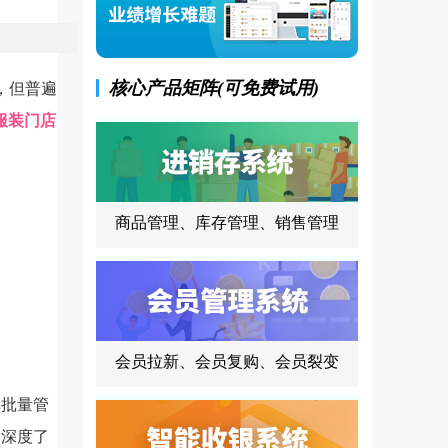
核心产品矩阵(可免费试用)
，但普遍
服装门店
商品管理、库存管理、销售管理
会员拉新、会员复购、会员裂变
批量管
，深度了