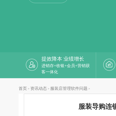
提效降本 业绩增长
进销存+收银+会员+营销获
客一体化
首页
资讯动态
服装店管理软件问题
>
>
>
服装导购连锁