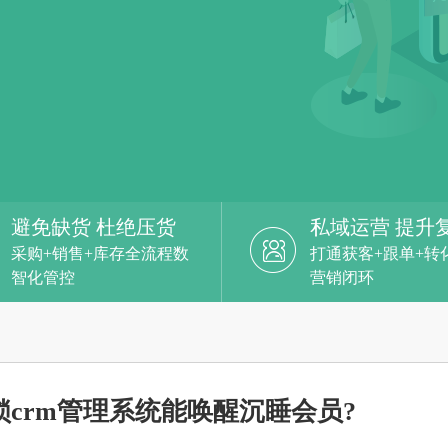
避免缺货 杜绝压货
私域运营 提升
采购+销售+库存全流程数
打通获客+跟单+转
智化管控
营销闭环
crm管理系统能唤醒沉睡会员?