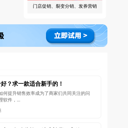
门店促销、裂变分销、发券营销
个好？求一款适合新手的！
如何提升销售效率成为了商家们共同关注的问
软件，...
题