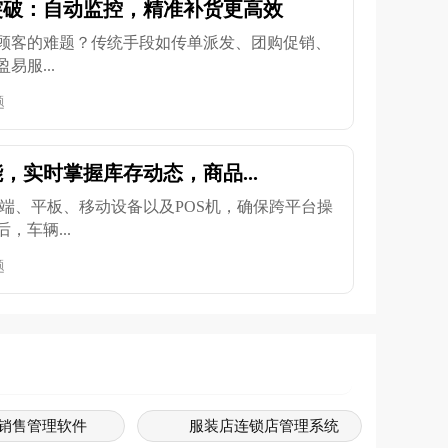
突破：自动监控，精准补货更高效
顾客的难题？传统手段如传单派发、团购促销、
服...
题
，实时掌握库存动态，商品...
端、平板、移动设备以及POS机，确保跨平台操
，车辆...
题
销售管理软件
服装店连锁店管理系统