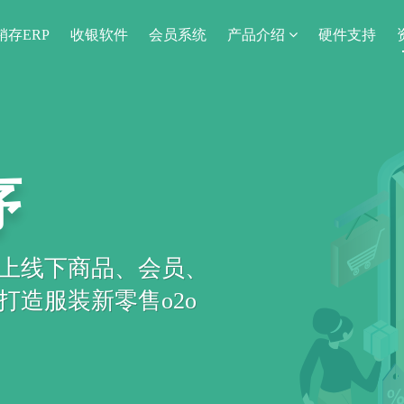
销存ERP
收银软件
会员系统
产品介绍
硬件支持
序
上线下商品、会员、
造服装新零售o2o