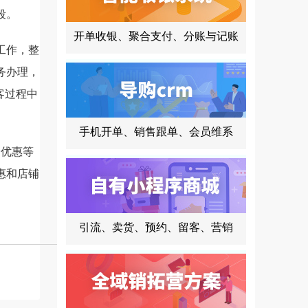
段。
开单收银、聚合支付、分账与记账
工作，整
务办理，
客过程中
手机开单、销售跟单、会员维系
优惠等
惠和店铺
。
引流、卖货、预约、留客、营销