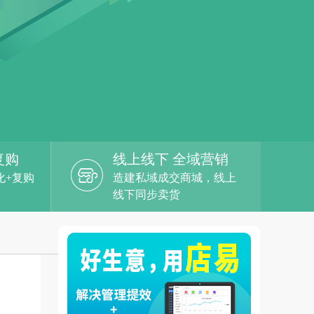
复购
线上线下 全域营销
化+复购
造建私域成交商城，线上
线下同步卖货