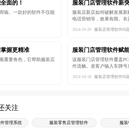
能全面的！
服装门店管理软件新
而喻。一款好的软件不仅能
服装店新店如何破解发展新
电话营销等，效果有限。衣盈易
2024-10-20
服装店管理软件问
据掌握更精准
服装门店管理软件赋能
着重要角色，它帮助服装店
该服装门店管理软件覆盖PC
作流畅。老客户输入车牌号后
2024-10-18
服装店管理软件问
还关注
软件管理系统
服装零售店管理软件
服装