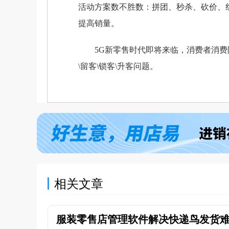
活动方案数不胜数：拼团、秒杀、砍价、
提高销量。
5G新零售时代即将来临，消费者消费
\留客\锁客\升客问题。
相关文章
服装零售店管理软件解决快递鸟发货