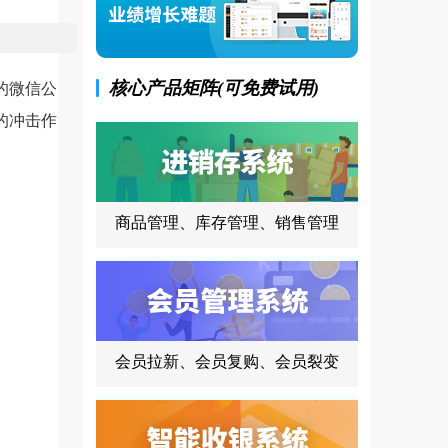
核心产品矩阵(可免费试用)
的微信公
的冲击作
商品管理、库存管理、销售管理
会员拉新、会员复购、会员裂变