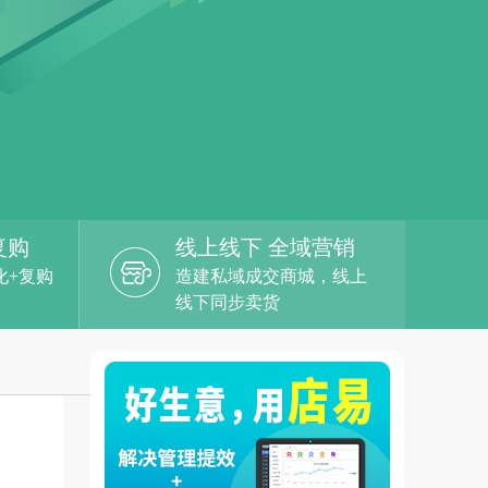
复购
线上线下 全域营销
化+复购
造建私域成交商城，线上
线下同步卖货