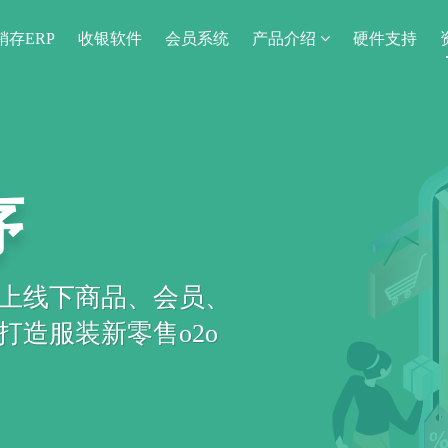
销存ERP
收银软件
会员系统
产品介绍
硬件支持
序
上线下商品、会员、
造服装新零售o2o