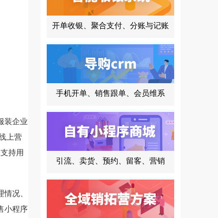
开单收银、聚合支付、分账与记账
手机开单、销售跟单、会员维系
服装企业
线上营
;支持用
引流、卖货、预约、留客、营销
理情况、
售小程序