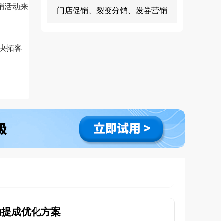
销活动来
门店促销、裂变分销、发券营销
决拓客
动提成优化方案