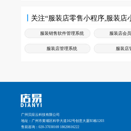
关注“服装店零售小程序,服装店
服装销售软件管理系统
服装店会
服装店管理系统
服装店
服装门店管理系统
服装销售系
服装管理软件
服装店
服装店系统
服装销
服装店会员管理系统
广州贝应云科技有限公司
地址：广州市黄埔区科学大道162号创意大厦B3栋1203
售前咨询：020-37038169 18620616222