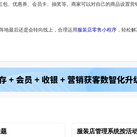
红包、优惠券、会员卡、抽奖等。商家可以对自己的商品设置营
阵地最后还是会转向线上，合理运用
服装店零售小程序
，轻松解
难题
服装店管理系统按活