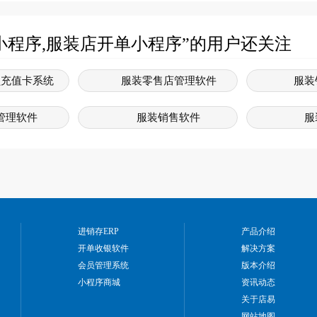
小程序,服装店开单小程序”的用户还关注
员充值卡系统
服装零售店管理软件
服装
管理软件
服装销售软件
服
统软件免费版
服装行业软件管理系统
服装
销售系统
服装营销软件
售管理系统
服装店销售管理系统
服装
进销存ERP
产品介绍
开单收银软件
解决方案
会员管理系统
版本介绍
小程序商城
资讯动态
关于店易
网站地图