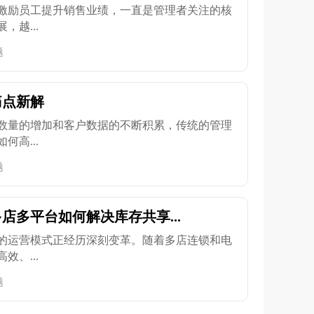
激励员工提升销售业绩，一直是管理者关注的核
越...
题
痛点新解
数量的增加和客户数据的不断积累，传统的管理
高...
题
店多平台如何解决库存共享...
的运营模式正经历深刻变革。随着多店连锁和电
、...
题