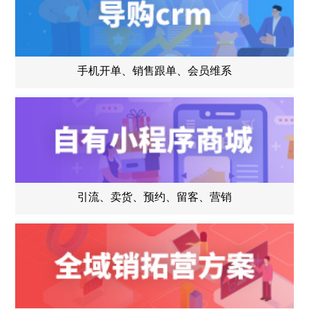
手机开单、销售跟单、会员维系
引流、卖货、预约、留客、营销