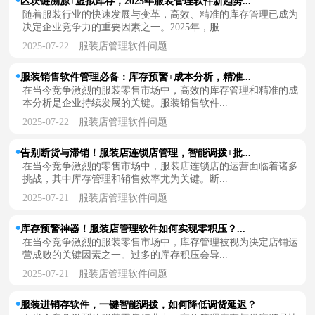
区块链溯源+虚拟库存，2025年服装管理软件新趋势...
随着服装行业的快速发展与变革，高效、精准的库存管理已成为
决定企业竞争力的重要因素之一。2025年，服...
2025-07-22
服装店管理软件问题
服装销售软件管理必备：库存预警+成本分析，精准...
在当今竞争激烈的服装零售市场中，高效的库存管理和精准的成
本分析是企业持续发展的关键。服装销售软件...
2025-07-22
服装店管理软件问题
告别断货与滞销！服装店连锁店管理，智能调拨+批...
在当今竞争激烈的零售市场中，服装店连锁店的运营面临着诸多
挑战，其中库存管理和销售效率尤为关键。断...
2025-07-21
服装店管理软件问题
库存预警神器！服装店管理软件如何实现零积压？...
在当今竞争激烈的服装零售市场中，库存管理被视为决定店铺运
营成败的关键因素之一。过多的库存积压会导...
2025-07-21
服装店管理软件问题
服装进销存软件，一键智能调拨，如何降低调货延迟？