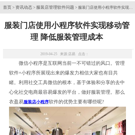
首页
资讯动态
服装店管理软件问题
>
>
> 服装门店使用小程序软件实现移
服装门店使用小程序软件实现移动管
理 降低服装管理成本
2019-04-25 来源:
店易
点击：
微信小程序是互联网当前一不可错过的风口。管理
软件+小程序所展现出来的爆发力相信大家也有目共
睹。利用社交工具微信的根本，基于体验和分享的去中
心化社交电商最容易爆发的平台，做好服装管理。那么
衣盈易
软件的优势主要有哪些呢?
服装店小程序