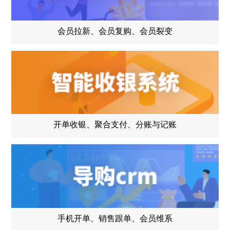
会员拉新、会员复购、会员裂变
开单收银、聚合支付、分账与记账
手机开单、销售跟单、会员维系