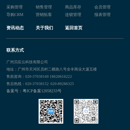
采购管理
销售管理
商品库存
会员管理
导购CRM
营销拓客
连锁管理
报表管理
资讯动态
关于我们
返回首页
联系方式
广州贝应云科技有限公司
地址：广州市天河区员村二横路八号全丰商业大厦五楼
售前咨询：020-37038169 18620616222
售后热线：020-37038152 020-89286325
备案号：粤ICP备案12058233号