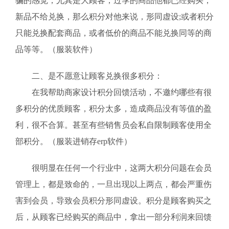
骗的感觉，尤其是大顾客，过季的商品他都已经购买，
新品不给兑换，那么积分对他来说，形同虚设;或者积分
只能兑换配套商品，或者低价的商品不能兑换同等的商
品等等。（服装软件）
二、是不愿意让顾客兑换很多积分：
在我帮助商家设计积分回馈活动，不邀约哪些有很
多积分的优质顾客，积分太多，造成商品没有等值的盈
利，很不合算。甚至有些销售员会私自限制顾客使用全
部积分。（服装进销存erp软件）
很明显在任何一个行业中，这两大积分问题在会员
管理上，都是致命的，一旦出现以上两点，都会严重伤
害到会员，导致会员积分形同虚设。积分是顾客购买之
后，从顾客已经购买的商品中，拿出一部分利润来回馈