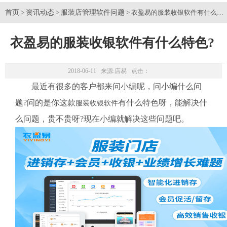
首页
资讯动态
服装店管理软件问题
>
>
> 衣盈易的服装收银软件有什么特
衣盈易的服装收银软件有什么特色?
2018-06-11 来源:
店易
点击：
最近有很多的客户都来问小编呢，问小编什么问
题?问的是你这款
有什么特色呀，能解决什
服装收银软件
么问题，贵不贵呀?现在小编就解决这些问题吧。