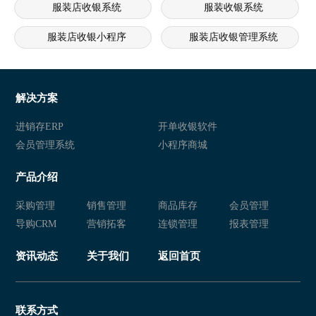
服装店收银系统
服装收银系统
服装店收银小程序
服装店收银管理系统
服装店收银软件
服装店收银系统软件
服装店收银系统
免费服装零售收银小程序
解决方案
免费服装零售收银管理系统
免费服装零售收银软件
进销存ERP
开单收银软件
会员管理系统
小程序商城
免费服装零售收银系统软件
免费服装零售收银系统
产品介绍
免费服装零售店收银小程序
免费服装零售店收银管理系统
采购管理
销售管理
商品库存
会员管理
免费服装零售店收银软件
免费服装零售店收银系统软件
导购CRM
营销拓客
连锁管理
报表管理
免费服装零售店收银系统
免费线下服装店收银小程序
资讯动态
关于我们
返回首页
免费线下服装店收银管理系统
免费线下服装店收银软件
免费线下服装店收银系统软件
免费线下服装店收银系统
联系方式