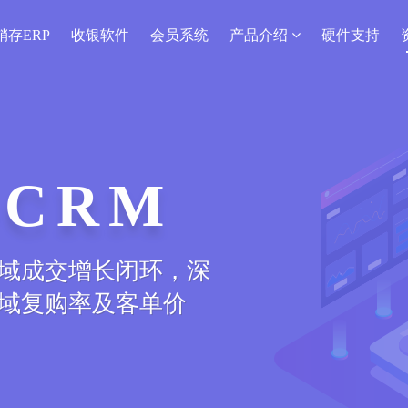
销存ERP
收银软件
会员系统
产品介绍
硬件支持
序
上线下商品、会员、
造服装新零售o2o