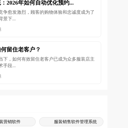
2026年如何自动优化预约...
的竞争愈发激烈，顾客的购物体验和忠诚度成为了
下...
题
如何留住老客户？
当下，如何有效留住老客户已成为众多服装店主
段...
题
装营销软件
服装销售软件管理系统