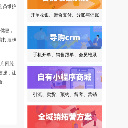
会员维护
开单收银、聚合支付、分账与记账
优惠，
能打造积
手机开单、销售跟单、会员维系
店回笼
较强，让
验。
引流、卖货、预约、留客、营销