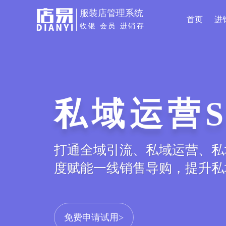
服装店管理系统
首页
进
收银.会员.进销存
商城小程
服装专属小程序电商平台，线
库存、订单等数据实时同步，打
免费申请试用>