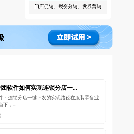
门店促销、裂变分销、发券营销
团软件如何实现连锁分店一...
件：连锁分店一键下发的实现路径在服装零售业
，...
题