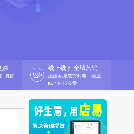
复购
线上线下 全域营销
化+复购
造建私域成交商城，线上
线下同步卖货