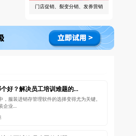
门店促销、裂变分销、发券营销
个好？解决员工培训难题的...
中，服装进销存管理软件的选择变得尤为关键。
业...
题