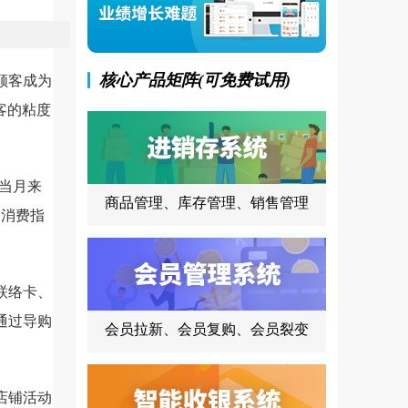
核心产品矩阵(可免费试用)
顾客成为
客的粘度
日当月来
商品管理、库存管理、销售管理
如消费指
联络卡、
通过导购
会员拉新、会员复购、会员裂变
店铺活动