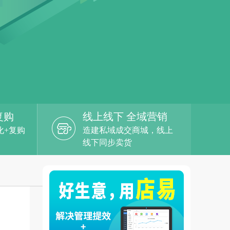
复购
线上线下 全域营销
化+复购
造建私域成交商城，线上
线下同步卖货