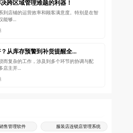
解决跨区域管理难题的利器！
系到店铺的运营效率和顾客满意度。特别是在智
够...
题
？从库存预警到补货提醒全...
琐而复杂的工作，涉及到多个环节的协调与配
店主开...
题
销售管理软件
服装店连锁店管理系统