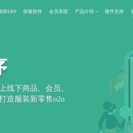
销存ERP
收银软件
会员系统
产品介绍
硬件支持
序
上线下商品、会员、
造服装新零售o2o