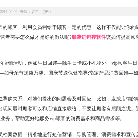
2017-09-06 来源：
店易
点击：
的顾客，利用会员制给于顾客一定的优惠，这样不仅能让你的
经营者需要怎么做才是好的做法呢?
服装进销存软件
该如何提高顾
的店铺活动，例如生日回馈—除生日卡或小礼物外，vip顾客生
馈—如母亲节送康乃馨、国庆节送保健指导;指定产品消费回馈—
导购关系，对她们提出的问题会及时回应。比如，发放店铺的
出现问题时顾客可以和店铺直接联络，不要让顾客有后顾之忧。
等业务，帮助更好地服务vip顾客的消费需求和商品需求等。
档案数据，精准地进行短信营销、导购管理、消费需求和宣传