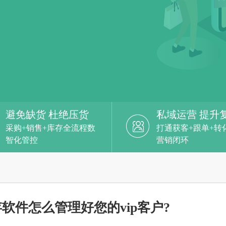
避免缺货 杜绝压货
私域运营 提升
采购+销售+库存全流程数
打通获客+跟单+转
智化管控
营销闭环
软件怎么管理好您的vip客户?