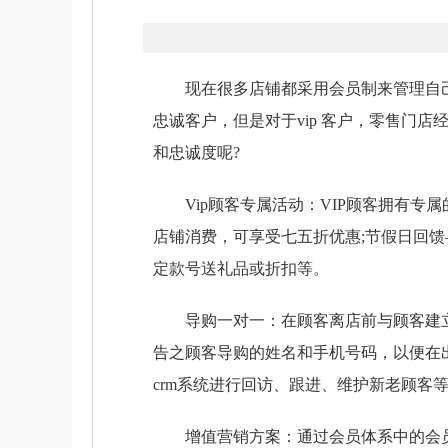
现在很多店铺都采用会员制来管理自己
忠诚客户，但是对于vip 客户，零售门店
和忠诚度呢?
Vip顾客专属活动：VIP顾客拥有专属
店铺消费，可享受七五折优惠;节假日回
定款号送礼品或折扣等。
导购一对一：在顾客离店前与顾客建立
告之顾客导购的姓名和手机号码，以便在
crm系统进行回访、跟进、维护新老顾客
增值营销方案：通过会员体系中的会员