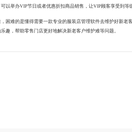
，可以举办VIP节日或者优惠折扣商品销售，让VIP顾客享受到等
不难，困难的是懂得需要一款专业的服装店管理软件去维护好新老
物乐趣，帮助零售门店更好地解决新老客户维护难等问题。