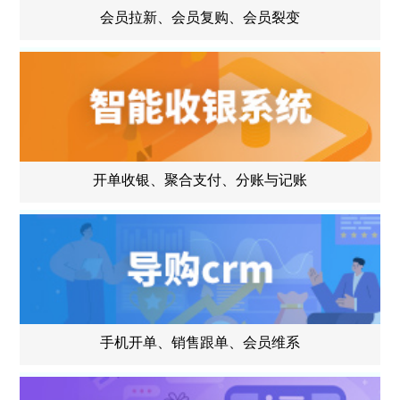
会员拉新、会员复购、会员裂变
开单收银、聚合支付、分账与记账
手机开单、销售跟单、会员维系