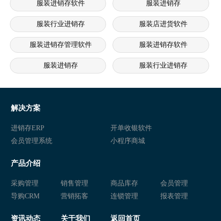
服装进销存软件
服装进销存
服装行业进销存
服装店进货软件
服装进销存管理软件
服装进销存软件
服装进销存
服装行业进销存
服装店进销存系统
服装进销存软件 服装进销存管理
服装店进销存软件 服装店连锁管理系统 服装连锁经营软件
服
解决方案
连锁服装店进销存软件 服装销售管理系统 服装店管理系统
服装进销存软件 服装管理系统 
进销存ERP
开单收银软件
会员管理系统
小程序商城
服装店管理系统 服装会员管理软件 服装进销存系统
服装进销存软 服装进销存管理系
产品介绍
服装行业进销存 服装进销存软件 服装行业管理软件
服装进销存软件 服装店进销存系
采购管理
销售管理
商品库存
会员管理
服装进销存软件 服装进销存系统 服装库存管理软件
服装进销存软件 服装零售管理软
导购CRM
营销拓客
连锁管理
报表管理
服装进销存软件 服装店进销存系统 服装店进销存软件
服装进销存系统 服装库存管理软
资讯动态
关于我们
返回首页