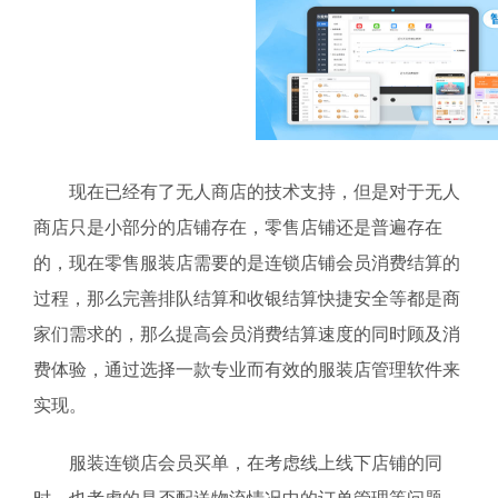
现在已经有了无人商店的技术支持，但是对于无人
商店只是小部分的店铺存在，零售店铺还是普遍存在
的，现在零售服装店需要的是连锁店铺会员消费结算的
过程，那么完善排队结算和收银结算快捷安全等都是商
家们需求的，那么提高会员消费结算速度的同时顾及消
费体验，通过选择一款专业而有效的服装店管理软件来
实现。
服装连锁店会员买单，在考虑线上线下店铺的同