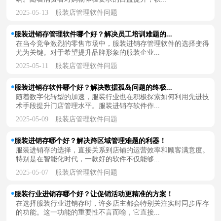
2025-05-13
服装店管理软件问题
服装进销存管理软件哪个好？解决员工培训难题的...
在当今竞争激烈的零售市场中，服装进销存管理软件的选择变得
尤为关键。对于希望提升品牌形象的服装企业...
2025-05-11
服装店管理软件问题
服装进销存软件哪个好？解决数据孤岛问题的终极...
随着数字化转型的加速，服装行业也在积极探索如何利用先进技
术手段提升门店管理水平。服装进销存软件作...
2025-05-09
服装店管理软件问题
服装进销存哪个好？解决跨区域管理难题的利器！
服装进销存的选择，直接关系到店铺的运营效率和顾客满意度。
特别是在智能化时代，一款好的软件不仅能够...
2025-05-07
服装店管理软件问题
服装行业进销存哪个好？让促销活动更精准的方案！
在选择服装行业进销存时，许多店主都会特别关注实时同步库存
的功能。这一功能的重要性不言而喻，它直接...