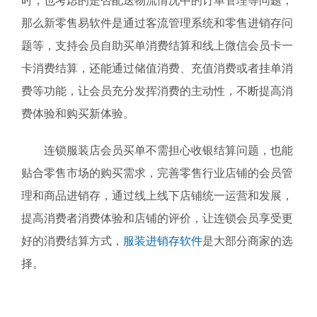
时，也考虑的是否配送物流情况中的订单管理等问题，
那么新零售易软件是通过客流管理系统和零售进销存问
题等，支持会员自助买单消费结算和线上微信会员卡一
卡消费结算，还能通过储值消费、充值消费或者挂单消
费等功能，让会员充分发挥消费的主动性，不断提高消
费体验和购买新体验。
连锁服装店会员买单不需担心收银结算问题，也能
贴合零售市场的购买需求，完善零售行业店铺的会员管
理和商品进销存，通过线上线下店铺统一运营和发展，
提高消费者消费体验和店铺的评价，让连锁会员享受更
好的消费结算方式，
服装进销存软件
是大部分商家的选
择。