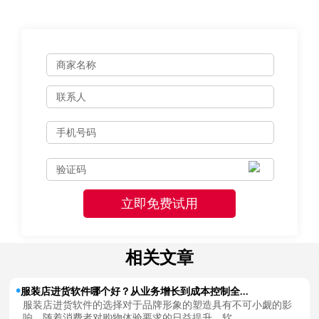
相关文章
服装店进货软件哪个好？从业务增长到成本控制全...
服装店进货软件的选择对于品牌形象的塑造具有不可小觑的影
响。随着消费者对购物体验要求的日益提升，软...