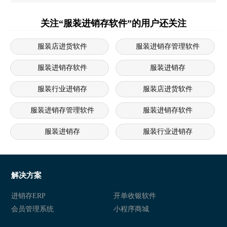
关注“服装进销存软件”的用户还关注
服装店进货软件
服装进销存管理软件
服装进销存软件
服装进销存
服装行业进销存
服装店进货软件
服装进销存管理软件
服装进销存软件
服装进销存
服装行业进销存
服装店进销存系统
服装进销存软件 服装进销存管理
服装店进销存软件 服装店连锁管理系统 服装连锁经营软件
服
解决方案
连锁服装店进销存软件 服装销售管理系统 服装店管理系统
服装进销存软件 服装管理系统 
进销存ERP
开单收银软件
会员管理系统
小程序商城
服装店管理系统 服装会员管理软件 服装进销存系统
服装进销存软 服装进销存管理系