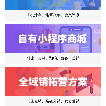
手机开单、销售跟单、会员维系
引流、卖货、预约、留客、营销
门店促销、裂变分销、发券营销