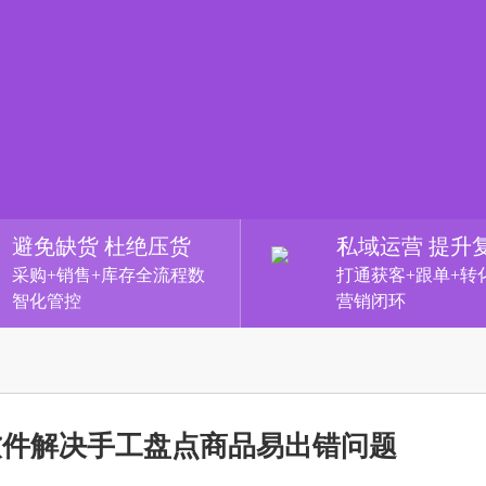
避免缺货 杜绝压货
私域运营 提升
采购+销售+库存全流程数
打通获客+跟单+转
智化管控
营销闭环
软件解决手工盘点商品易出错问题