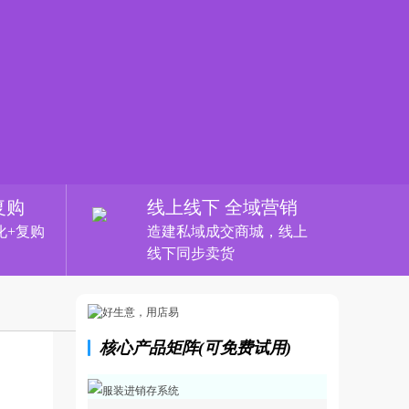
复购
线上线下 全域营销
化+复购
造建私域成交商城，线上
线下同步卖货
核心产品矩阵(可免费试用)