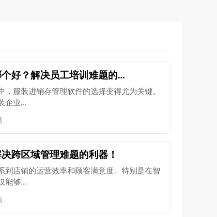
个好？解决员工培训难题的...
中，服装进销存管理软件的选择变得尤为关键。
业...
题
解决跨区域管理难题的利器！
系到店铺的运营效率和顾客满意度。特别是在智
够...
题