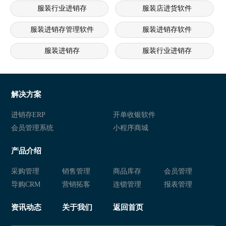
服装行业进销存
服装店进货软件
服装进销存管理软件
服装进销存软件
服装进销存
服装行业进销存
服装店进销存系统
服装进销存软件 服装进销存管理
服装店进销存软件 服装店连锁管理系统 服装连锁经营软件
服
解决方案
连锁服装店进销存软件 服装销售管理系统 服装店管理系统
服装进销存软件 服装管理系统 
进销存ERP
开单收银软件
会员管理系统
小程序商城
服装店管理系统 服装会员管理软件 服装进销存系统
服装进销存软 服装进销存管理系
产品介绍
服装行业进销存 服装进销存软件 服装行业管理软件
服装进销存软件 服装店进销存系
采购管理
销售管理
商品库存
会员管理
服装进销存软件 服装进销存系统 服装库存管理软件
服装进销存软件 服装零售管理软
导购CRM
营销拓客
连锁管理
报表管理
服装进销存软件 服装店进销存系统 服装店进销存软件
服装进销存系统 服装库存管理软
资讯动态
关于我们
返回首页
服装店收银软件 服装店库存管理系统 服装零售进销存系统
服装进销存系统 服装销售管理软