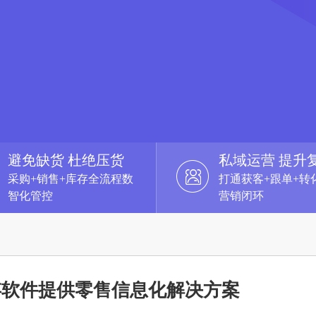
避免缺货 杜绝压货
私域运营 提升
采购+销售+库存全流程数
打通获客+跟单+转
智化管控
营销闭环
存软件提供零售信息化解决方案