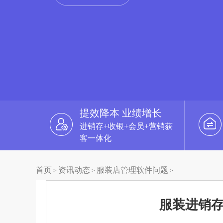
提效降本 业绩增长
进销存+收银+会员+营销获
客一体化
首页
资讯动态
服装店管理软件问题
>
>
>
服装进销