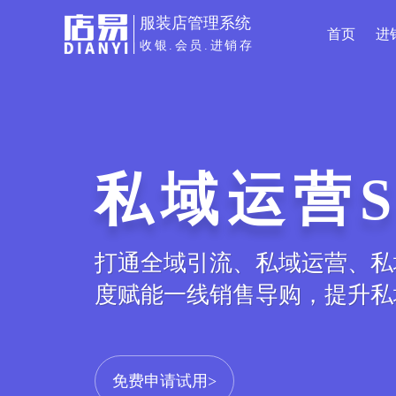
服装店管理系统
首页
进
收银.会员.进销存
私域运营S
打通全域引流、私域运营、私
度赋能一线销售导购，提升私
免费申请试用>