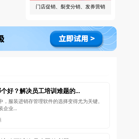
门店促销、裂变分销、发券营销
个好？解决员工培训难题的...
中，服装进销存管理软件的选择变得尤为关键。
业...
题