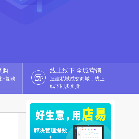
复购
线上线下 全域营销
化+复购
造建私域成交商城，线上
线下同步卖货