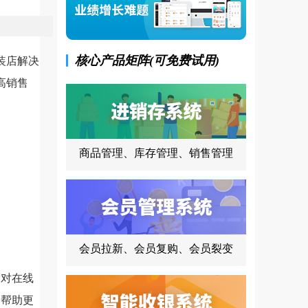
核心产品矩阵(可免费试用)
装店解决
高销售
商品管理、库存管理、销售管理
会员拉新、会员复购、会员裂变
，对在线
案帮助更