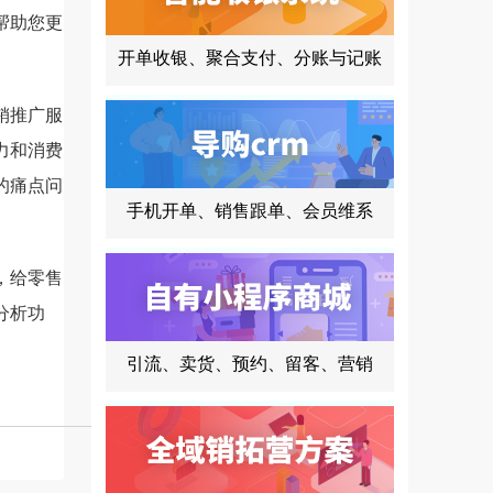
帮助您更
开单收银、聚合支付、分账与记账
销推广服
力和消费
的痛点问
手机开单、销售跟单、会员维系
，给零售
分析功
引流、卖货、预约、留客、营销