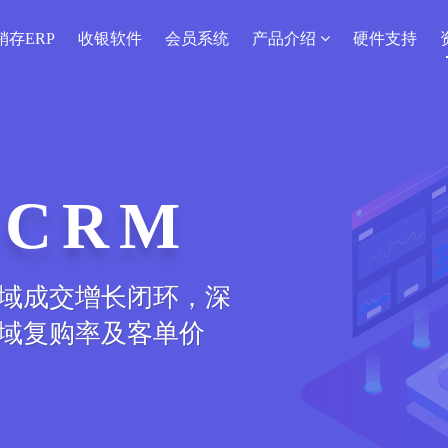
销存ERP
收银软件
会员系统
产品介绍
硬件支持
CRM
域成交增长闭环，深
域复购率及客单价