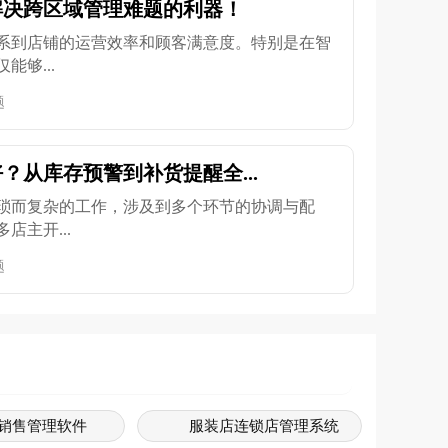
解决跨区域管理难题的利器！
系到店铺的运营效率和顾客满意度。特别是在智
够...
题
？从库存预警到补货提醒全...
琐而复杂的工作，涉及到多个环节的协调与配
店主开...
题
销售管理软件
服装店连锁店管理系统