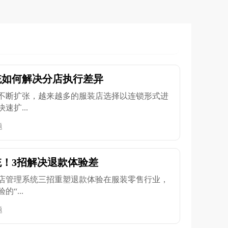
统如何解决分店执行差异
不断扩张，越来越多的服装店选择以连锁形式进
扩...
题
！3招解决退款体验差
店管理系统三招重塑退款体验在服装零售行业，
“...
题