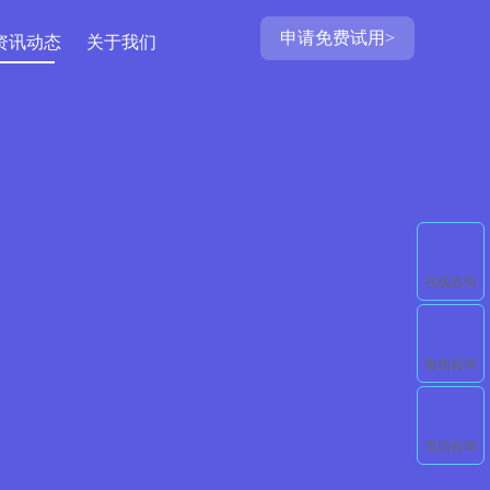
申请免费试用>
资讯动态
关于我们
在线咨询
微信咨询
电话咨询