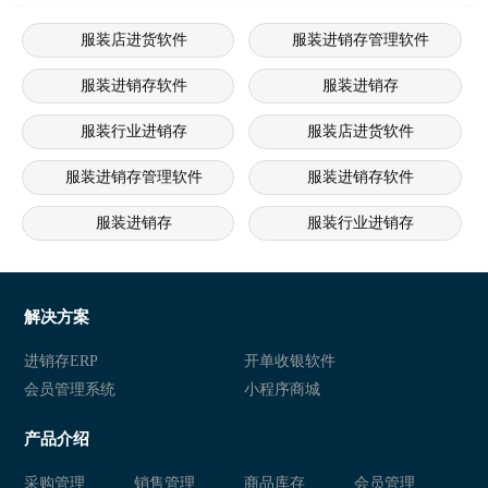
服装店进货软件
服装进销存管理软件
服装进销存软件
服装进销存
服装行业进销存
服装店进货软件
服装进销存管理软件
服装进销存软件
服装进销存
服装行业进销存
服装店进销存系统
服装进销存软件 服装进销存管理
服装店进销存软件 服装店连锁管理系统 服装连锁经营软件
服
解决方案
连锁服装店进销存软件 服装销售管理系统 服装店管理系统
服装进销存软件 服装管理系统 
进销存ERP
开单收银软件
会员管理系统
小程序商城
服装店管理系统 服装会员管理软件 服装进销存系统
服装进销存软 服装进销存管理系
产品介绍
服装行业进销存 服装进销存软件 服装行业管理软件
服装进销存软件 服装店进销存系
采购管理
销售管理
商品库存
会员管理