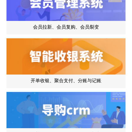
会员拉新、会员复购、会员裂变
开单收银、聚合支付、分账与记账