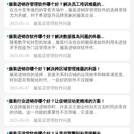
服装进销存管理软件哪个好？解决员工培训难题的...
在当今竞争激烈的零售市场中，服装进销存管理软件的选择变得
尤为关键。对于希望提升品牌形象的服装企业...
2025-05-11
服装店管理软件问题
服装进销存软件哪个好？解决数据孤岛问题的终极...
随着数字化转型的加速，服装行业也在积极探索如何利用先进技
术手段提升门店管理水平。服装进销存软件作...
2025-05-09
服装店管理软件问题
服装进销存哪个好？解决跨区域管理难题的利器！
服装进销存的选择，直接关系到店铺的运营效率和顾客满意度。
特别是在智能化时代，一款好的软件不仅能够...
2025-05-07
服装店管理软件问题
服装行业进销存哪个好？让促销活动更精准的方案！
在选择服装行业进销存时，许多店主都会特别关注实时同步库存
的功能。这一功能的重要性不言而喻，它直接...
2025-05-05
服装店管理软件问题
服装店进货软件哪个好？从库存预警到补货提醒全...