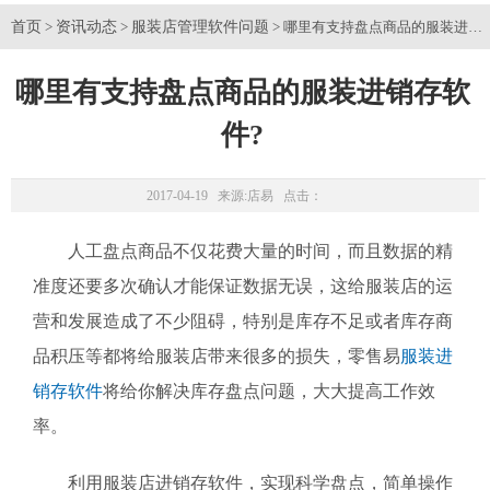
首页
资讯动态
服装店管理软件问题
>
>
> 哪里有支持盘点商品的服装进销
哪里有支持盘点商品的服装进销存软
件?
2017-04-19 来源:
店易
点击：
人工盘点商品不仅花费大量的时间，而且数据的精
准度还要多次确认才能保证数据无误，这给服装店的运
营和发展造成了不少阻碍，特别是库存不足或者库存商
品积压等都将给服装店带来很多的损失，零售易
服装进
销存软件
将给你解决库存盘点问题，大大提高工作效
率。
利用服装店进销存软件，实现科学盘点，简单操作