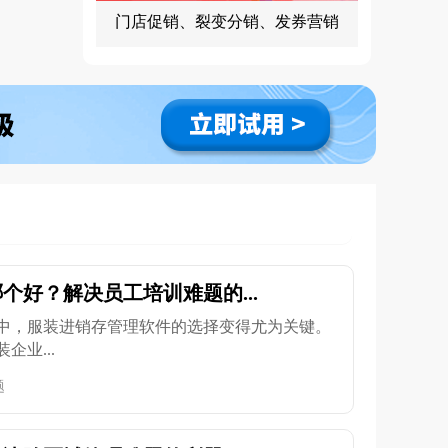
门店促销、裂变分销、发券营销
个好？解决员工培训难题的...
中，服装进销存管理软件的选择变得尤为关键。
业...
题