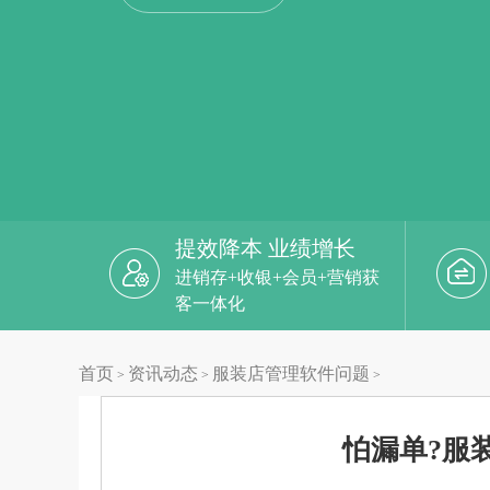
提效降本 业绩增长
进销存+收银+会员+营销获
客一体化
首页
资讯动态
服装店管理软件问题
>
>
>
怕漏单?服