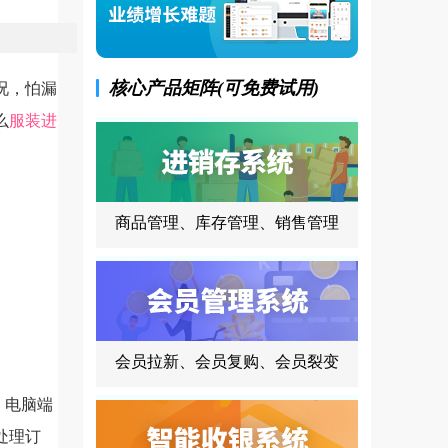
核心产品矩阵(可免费试用)
况，怕漏
么
服装进
商品管理、库存管理、销售管理
会员拉新、会员复购、会员裂变
，电脑端
处理订