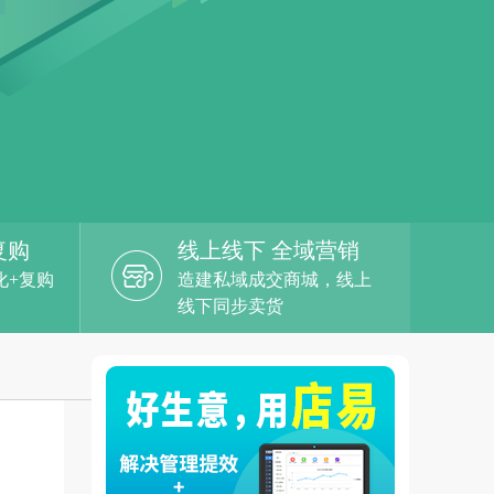
复购
线上线下 全域营销
化+复购
造建私域成交商城，线上
线下同步卖货