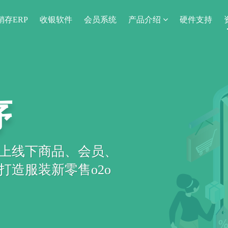
销存ERP
收银软件
会员系统
产品介绍
硬件支持
序
上线下商品、会员、
造服装新零售o2o