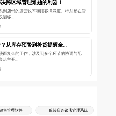
解决跨区域管理难题的利器！
系到店铺的运营效率和顾客满意度。特别是在智
够...
题
？从库存预警到补货提醒全...
琐而复杂的工作，涉及到多个环节的协调与配
店主开...
题
销售管理软件
服装店连锁店管理系统