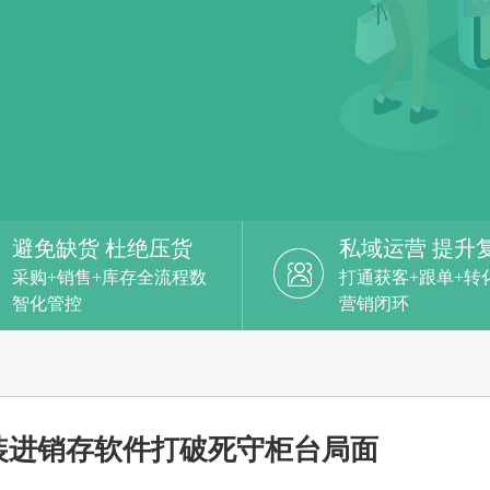
避免缺货 杜绝压货
私域运营 提升
采购+销售+库存全流程数
打通获客+跟单+转
智化管控
营销闭环
装进销存软件打破死守柜台局面