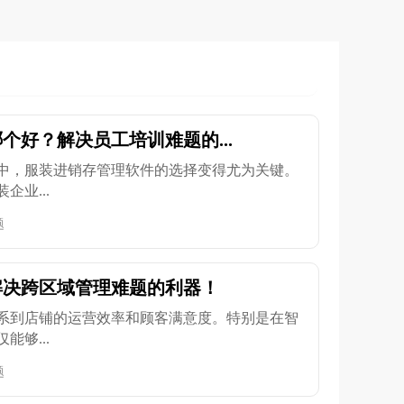
个好？解决员工培训难题的...
中，服装进销存管理软件的选择变得尤为关键。
业...
题
解决跨区域管理难题的利器！
系到店铺的运营效率和顾客满意度。特别是在智
够...
题