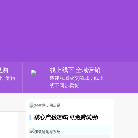
复购
线上线下 全域营销
化+复购
造建私域成交商城，线上
线下同步卖货
核心产品矩阵(可免费试用)