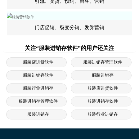
引流、卖货、预约、留客、营销
门店促销、裂变分销、发券营销
关注“服装进销存软件”的用户还关注
服装店进货软件
服装进销存管理软件
服装进销存软件
服装进销存
服装行业进销存
服装店进货软件
服装进销存管理软件
服装进销存软件
服装进销存
服装行业进销存
服装店进销存系统
服装进销存软件 服装进销存管理