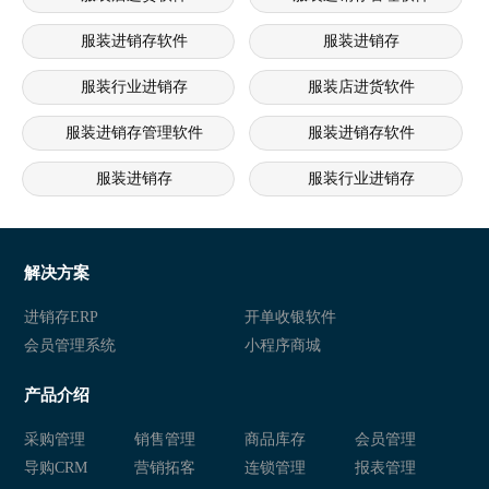
服装进销存软件
服装进销存
服装行业进销存
服装店进货软件
服装进销存管理软件
服装进销存软件
服装进销存
服装行业进销存
服装店进销存系统
服装进销存软件 服装进销存管理
服装店进销存软件 服装店连锁管理系统 服装连锁经营软件
服
解决方案
连锁服装店进销存软件 服装销售管理系统 服装店管理系统
服装进销存软件 服装管理系统 
进销存ERP
开单收银软件
会员管理系统
小程序商城
服装店管理系统 服装会员管理软件 服装进销存系统
服装进销存软 服装进销存管理系
产品介绍
服装行业进销存 服装进销存软件 服装行业管理软件
服装进销存软件 服装店进销存系
采购管理
销售管理
商品库存
会员管理
服装进销存软件 服装进销存系统 服装库存管理软件
服装进销存软件 服装零售管理软
导购CRM
营销拓客
连锁管理
报表管理