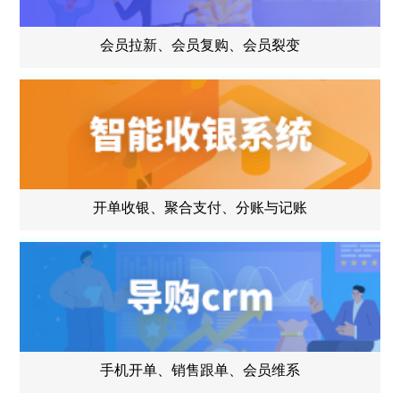
会员拉新、会员复购、会员裂变
开单收银、聚合支付、分账与记账
手机开单、销售跟单、会员维系