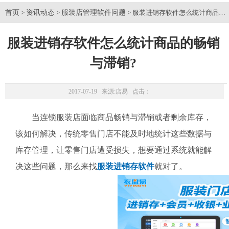
首页
资讯动态
服装店管理软件问题
>
>
> 服装进销存软件怎么统计商品的
服装进销存软件怎么统计商品的畅销
与滞销?
2017-07-19 来源:
店易
点击：
当连锁服装店面临商品畅销与滞销或者剩余库存，
该如何解决，传统零售门店不能及时地统计这些数据与
库存管理，让零售门店遭受损失，想要通过系统就能解
决这些问题，那么来找
服装进销存软件
就对了。