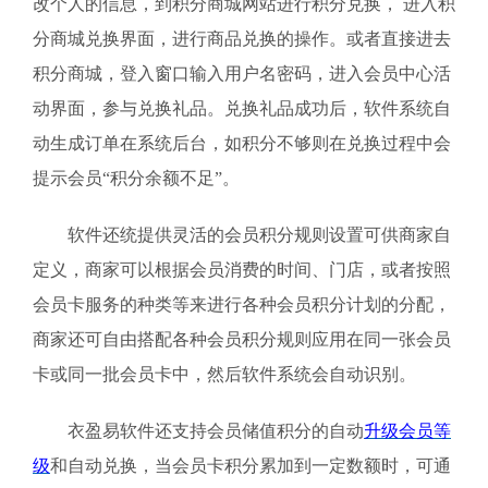
改个人的信息，到积分商城网站进行积分兑换， 进入积
分商城兑换界面，进行商品兑换的操作。或者直接进去
积分商城，登入窗口输入用户名密码，进入会员中心活
动界面，参与兑换礼品。兑换礼品成功后，软件系统自
动生成订单在系统后台，如积分不够则在兑换过程中会
提示会员“积分余额不足”。
软件还统提供灵活的会员积分规则设置可供商家自
定义，商家可以根据会员消费的时间、门店，或者按照
会员卡服务的种类等来进行各种会员积分计划的分配，
商家还可自由搭配各种会员积分规则应用在同一张会员
卡或同一批会员卡中，然后软件系统会自动识别。
衣盈易软件还支持会员储值积分的自动
升级会员等
级
和自动兑换，当会员卡积分累加到一定数额时，可通