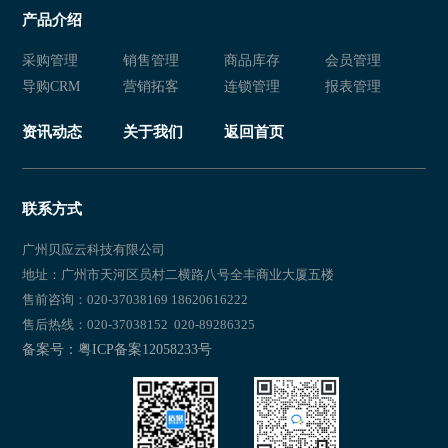
产品介绍
采购管理
销售管理
商品库存
会员管理
导购CRM
营销拓客
连锁管理
报表管理
资讯动态
关于我们
返回首页
联系方式
广州贝应云科技有限公司
地址：广州市天河区员村二横路八号全丰商业大厦五楼
售前咨询：020-37038169 18620616222
售后热线：020-37038152 020-89286325
备案号：粤ICP备案12058233号