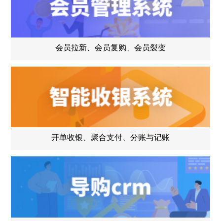
会员拉新、会员复购、会员裂变
开单收银、聚合支付、分账与记账