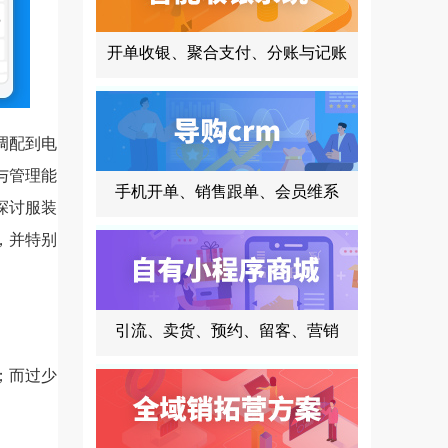
开单收银、聚合支付、分账与记账
调配到电
与管理能
手机开单、销售跟单、会员维系
探讨服装
，并特别
引流、卖货、预约、留客、营销
；而过少