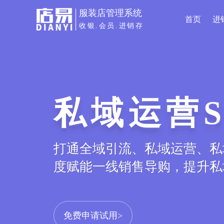
服装店管理系统
首页
进
收银.会员.进销存
商城小程
服装专属小程序电商平台，线
库存、订单等数据实时同步，打
免费申请试用>