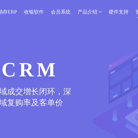
销存ERP
收银软件
会员系统
产品介绍
硬件支持
序
上线下商品、会员、
造服装新零售o2o