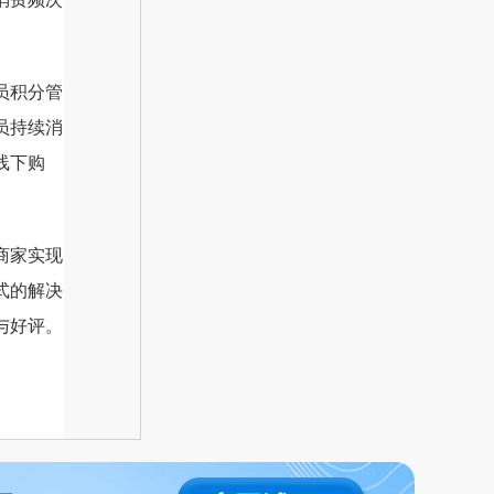
员积分管
员持续消
线下购
商家实现
式的解决
与好评。