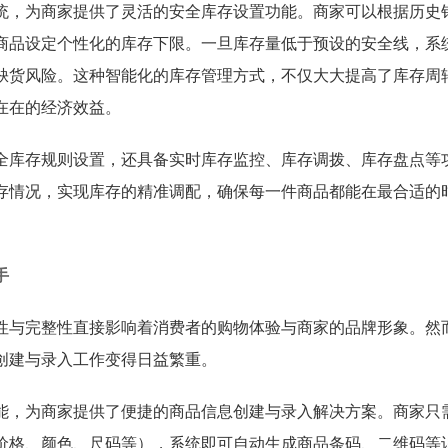
统，为商家提供了灵活的安全库存设置功能。商家可以根据历史
商品设定个性化的库存下限。一旦库存量低于预设的安全线，系
缺货风险。这种智能化的库存管理方式，不仅大大提高了库存周
在在的经济效益。
全库存规则设置，还具备实时库存监控、库存调拨、库存盘点等
存情况，实现库存的精准调配，确保每一件商品都能在最合适的
手
性与完整性直接影响着消费者的购物体验与商家的品牌形象。然
创建与录入工作变得日益繁重。
能，为商家提供了便捷的商品信息创建与录入解决方案。商家只
价格、颜色、尺码等），系统即可自动生成商品条码、二维码等