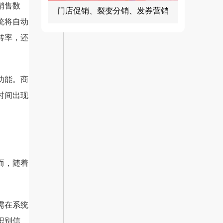
销售数
门店促销、裂变分销、发券营销
统将自动
转率，还
功能。商
时间出现
而，随着
需在系统
识别信