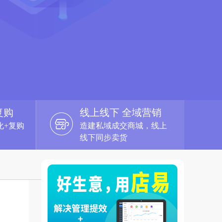
复购
线上线下 全域营销
化+复购
造建私域成交商城，线上
线下同步卖货