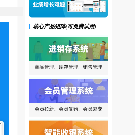
核心产品矩阵(可免费试用)
商品管理、库存管理、销售管理
会员拉新、会员复购、会员裂变