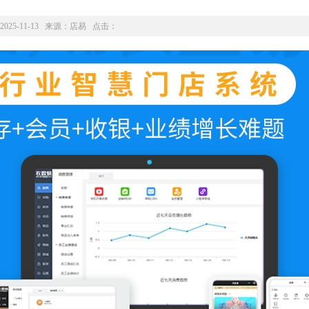
2025-11-13 来源：
店易
点击：