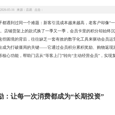
2026-05-16 来源：
店易
点击：
乎都遇到过同一个难题：新客引流成本越来越高，老客户却像“
位。店铺货架上的款式换了一季又一季，会员卡里的积分却始终
这些困境的背后，往往缺乏一套有效的数字化工具来驱动会员运
在成为打破僵局的关键——它通过会员积分累积奖励、购物返现
核心功能，帮助门店从“等客上门”转向“主动经营会员”，实现
励：让每一次消费都成为“长期投资”