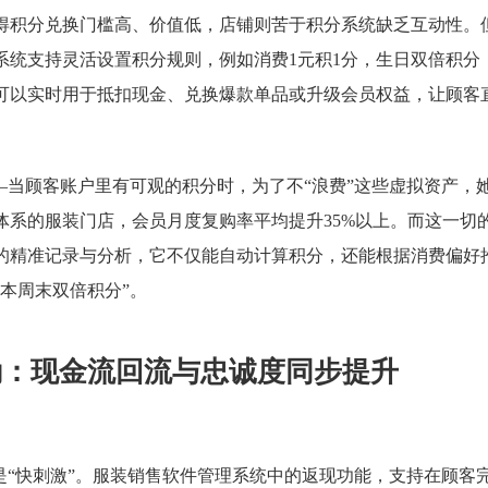
得积分兑换门槛高、价值低，店铺则苦于积分系统缺乏互动性。
系统支持灵活设置积分规则，例如消费1元积1分，生日双倍积分
可以实时用于抵扣现金、兑换爆款单品或升级会员权益，让顾客
—当顾客账户里有可观的积分时，为了不“浪费”这些虚拟资产，
体系的服装门店，会员月度复购率平均提升35%以上。而这一切
的精准记录与分析，它不仅能自动计算积分，还能根据消费偏好
本周末双倍积分”。
励：现金流回流与忠诚度同步提升
是“快刺激”。服装销售软件管理系统中的返现功能，支持在顾客