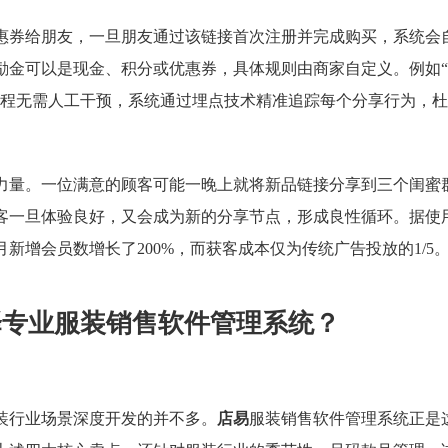
惠券给朋友，一旦朋友通过该链接首次注册并完成购买，系统会
励金可以是现金、积分或优惠券，具体规则由商家自定义。例如
过程无需人工干预，系统通过埋点技术精准追踪每个分享行为，杜
力量。一位满意的顾客可能一晚上就将新品链接分享到三个闺蜜
客一旦体验良好，又会成为新的分享节点，形成良性循环。据使
新增会员数增长了200%，而获客成本仅为传统广告投放的1/5
择专业服装销售软件管理系统？
装行业场景深度开发的并不多。
店易
服装销售软件管理系统正是