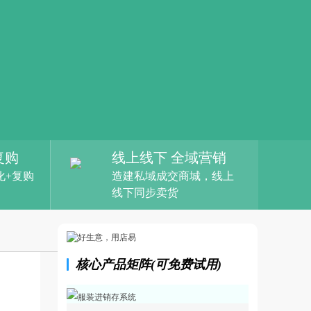
复购
线上线下 全域营销
化+复购
造建私域成交商城，线上
线下同步卖货
核心产品矩阵(可免费试用)