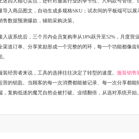
上述四大核心卖点，还针对服装行业的季节性、尺码款号管理、
量导入商品图文，自动生成多规格SKU；试衣间的平板端可以展
销售数据预测爆款，辅助采购决策。
入该系统后，三个月内会员复购率从18%跃升至52%，月度营
全渠道订单、分享奖励形成一个完整的闭环，每一个功能都像齿
轮。
服装经营者来说，工具的选择往往决定了转型的速度。
服装销售
运营的钥匙。当顾客的每一次消费都能被记录、每一次分享都能
端，复购低迷的魔咒自然会被打破。业绩翻倍，从选对系统开始