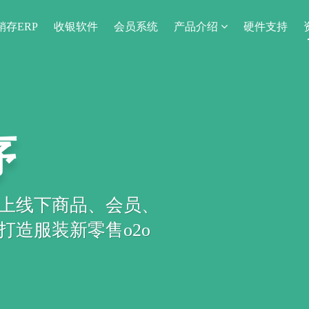
销存ERP
收银软件
会员系统
产品介绍
硬件支持
序
上线下商品、会员、
造服装新零售o2o