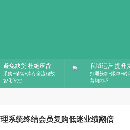
避免缺货 杜绝压货
私域运营 提升
采购+销售+库存全流程数
打通获客+跟单+转
智化管控
营销闭环
管理系统终结会员复购低迷业绩翻倍