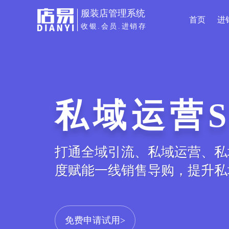
服装店管理系统
首页
进
收银.会员.进销存
私域运营S
商城小程
打通全域引流、私域运营、私
服装专属小程序电商平台，线
度赋能一线销售导购，提升私
库存、订单等数据实时同步，打
免费申请试用>
免费申请试用>