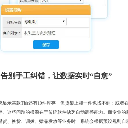
告别手工纠错，让数据实时“自愈”
统显示某款T恤还有10件库存，但货架上却一件也找不到；或者
存。这些问题的根源在于传统软件缺乏自动调整能力。而专业的
退货、换货、调拨、赠品发放等业务时，系统会根据预设规则自