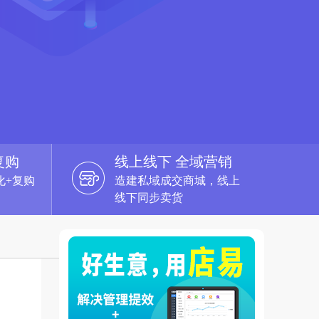
复购
线上线下 全域营销
化+复购
造建私域成交商城，线上
线下同步卖货