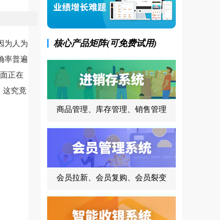
核心产品矩阵(可免费试用)
因为人为
确率普遍
面正在
。这究竟
商品管理、库存管理、销售管理
会员拉新、会员复购、会员裂变