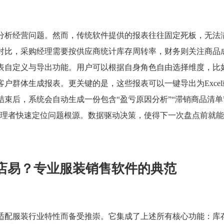
分析经营问题。然而，传统软件提供的报表往往固定死板，无法
对比，采购经理需要按供应商统计库存周转率，财务则关注商品
表自定义与导出功能。用户可以根据自身角色自由选择维度，比
户群体生成报表。更关键的是，这些报表可以一键导出为Excel或
束后，系统会自动生成一份包含“盈亏原因分析”“滞销商品清单”
管理者快速定位问题根源。数据驱动决策，使得下一次盘点前就
店易？专业服装销售软件的典范
适配服装行业特性而备受推崇。它集成了上述所有核心功能：库