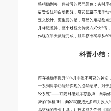
整精确到每一件货号的尺码颜色；实时库
语音备注和自动提醒，店员甚至不用手动
定义设计。更重要的是，店易的定期盘点
并标记差异，整个过程比传统方式快5倍，
作现在半天就能完成，且库存准确率从60%
科普小结
库存准确率提升80%并非遥不可及的神话
一系列科学功能所实现的必然结果。对于
经系统”——它随时感知库存脉搏，自动
营的“体检”时，商家就能把更多精力投
易这样的专业工具，让技术成为你最可靠