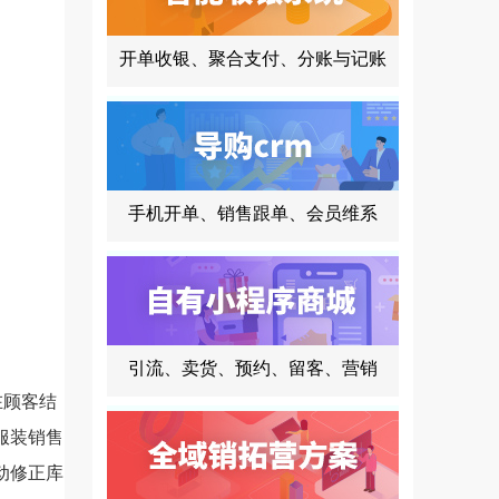
开单收银、聚合支付、分账与记账
手机开单、销售跟单、会员维系
引流、卖货、预约、留客、营销
在顾客结
服装销售
动修正库