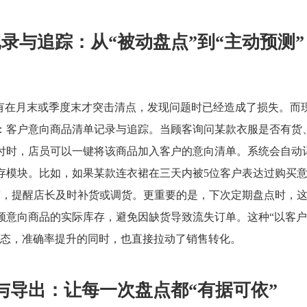
录与追踪：从“被动盘点”到“主动预测”
只有在月末或季度末才突击清点，发现问题时已经造成了损失。而
：客户意向商品清单记录与追踪。当顾客询问某款衣服是否有货
付时，店员可以一键将该商品加入客户的意向清单。系统会自动
存模块。比如，如果某款连衣裙在三天内被5位客户表达过购买
警，提醒店长及时补货或调货。更重要的是，下次定期盘点时，
频意向商品的实际库存，避免因缺货导致流失订单。这种“以客
动态，准确率提升的同时，也直接拉动了销售转化。
与导出：让每一次盘点都“有据可依”