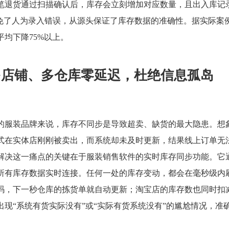
笔退货通过扫描确认后，库存会立刻增加对应数量，且出入库记
避免了人为录入错误，从源头保证了库存数据的准确性。据实际案
均下降75%以上。
多店铺、多仓库零延迟，杜绝信息孤岛
的服装品牌来说，库存不同步是导致超卖、缺货的最大隐患。想
式在实体店刚刚被卖出，而系统却未及时更新，结果线上订单无
解决这一痛点的关键在于服装销售软件的实时库存同步功能。它
所有库存数据实时连接。任何一处的库存变动，都会在毫秒级内
码，下一秒仓库的拣货单就自动更新；淘宝店的库存数也同时扣
现“系统有货实际没有”或“实际有货系统没有”的尴尬情况，准