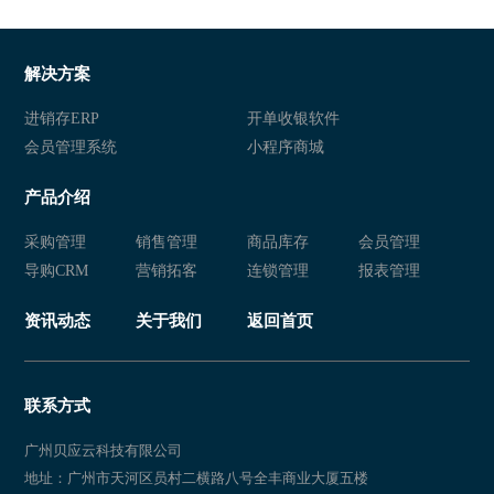
服装管理软件
服装销售软件管理系统
服装店连锁店管理系统
服装店管理软件
解决方案
服装销售软件管理系统
服装店连锁店管理系统
进销存ERP
开单收银软件
会员管理系统
小程序商城
服装管理软件
服装销售软件管理系统
产品介绍
服装店连锁店管理系统
服装管理软件
采购管理
销售管理
商品库存
会员管理
服装销售软件管理系统
服装店连锁店管理系统
导购CRM
营销拓客
连锁管理
报表管理
服装店管理软件
服装销售管理软件
资讯动态
关于我们
返回首页
服装管理软件
服装销售软件管理系统
服装店连锁店管理系统
服装店管理软件
联系方式
服装店连锁店管理系统
服装销售管理软件
广州贝应云科技有限公司
地址：广州市天河区员村二横路八号全丰商业大厦五楼
服装管理软件
服装销售管理软件