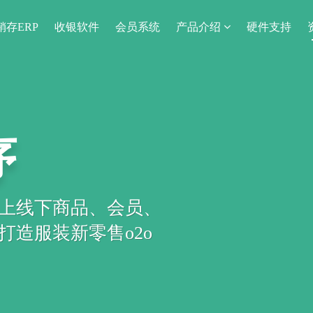
销存ERP
收银软件
会员系统
产品介绍
硬件支持
序
上线下商品、会员、
造服装新零售o2o