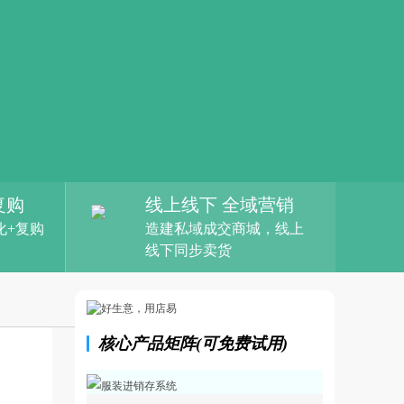
复购
线上线下 全域营销
化+复购
造建私域成交商城，线上
线下同步卖货
核心产品矩阵(可免费试用)