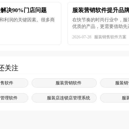
解决90%门店问题
服装营销软件提升品
和利润的关键因素。很多商
在快节奏的时尚行业中，服
优质的产品，更需要借助先进的
2026-07-28
服装销售软件方案
还关注
零售软件
服装营销软件
服装销
售管理软件
服装店连锁店管理系统
服
系统软件
服装管理系统
服装
售系统软件
服装系统
服