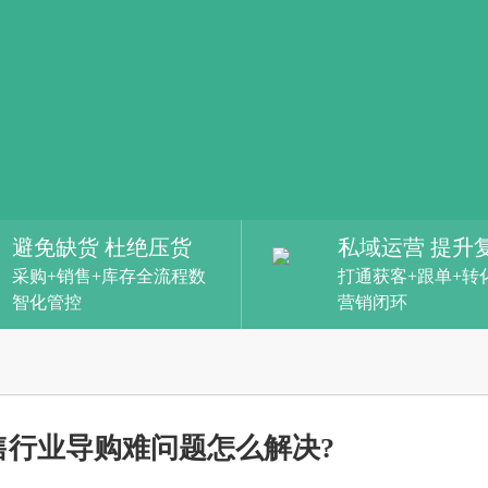
避免缺货 杜绝压货
私域运营 提升
采购+销售+库存全流程数
打通获客+跟单+转
智化管控
营销闭环
售行业导购难问题怎么解决?