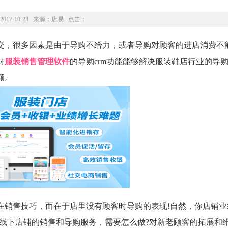
2017-10-23 来源：
店易
点击：
，很多因素是由于导购不给力，或者导购对顾客的进店消费不
对
服装销售管理软件
的导购crm功能能够解决服装鞋店行业的导
额。
销售技巧，而在于店里没有顾客时导购的表现!自然，你店铺业
上线下店铺的销售和导购服务，需要怎么做?对新老顾客的拓展和