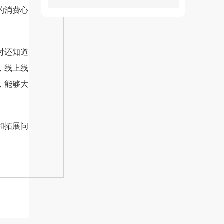
的消费心
时还知道
，线上线
，能够大
和拓展问