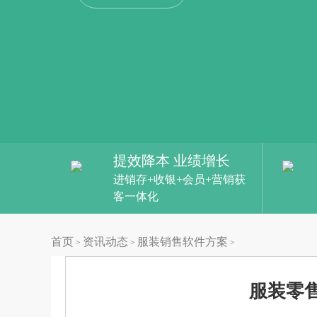
提效降本 业绩增长
进销存+收银+会员+营销获
客一体化
首页
资讯动态
服装销售软件方案
>
>
>
服装零