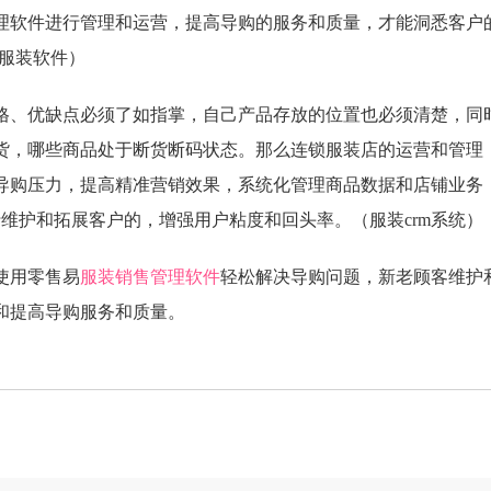
理软件进行管理和运营，提高导购的服务和质量，才能洞悉客户
(服装软件）
、优缺点必须了如指掌，自己产品存放的位置也必须清楚，同
货，哪些商品处于断货断码状态。那么连锁服装店的运营和管理
导购压力，提高精准营销效果，系统化管理商品数据和店铺业务
行维护和拓展客户的，增强用户粘度和回头率。（服装crm系统）
使用零售易
服装销售管理软件
轻松解决导购问题，新老顾客维护
和提高导购服务和质量。