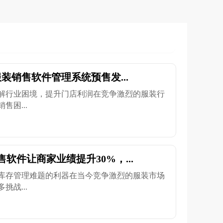
装销售软件管理系统预售发...
解行业困境，提升门店利润在竞争激烈的服装行
困...
软件让商家业绩提升30%，...
库存管理难题的利器在当今竞争激烈的服装市场
战...