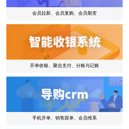
会员拉新、会员复购、会员裂变
开单收银、聚合支付、分账与记账
手机开单、销售跟单、会员维系