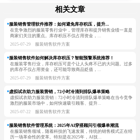
相关文章
服装销售管理软件推荐：如何避免库存积压，提升...
在竞争激烈的服装零售行业中，管理库存和提升销售业绩一直是
商家们关注的重点。库存积压不仅占用资金，...
2025-07-29
服装销售软件方案
服装销售软件如何解决库存积压？智能预警系统推荐！
在服装零售行业，库存积压可是个让人头疼不已的大问题。过多
的库存不仅占用资金，还可能导致商品贬值，...
2025-07-29
服装销售软件方案
虚拟试衣助力服装营销，72小时冷清到排队爆单策略
虚拟试衣助力服装营销：72小时冷清到排队爆单策略在当今竞争
激烈的服装市场中，如何快速吸引顾客、提升...
2025-07-22
服装销售软件方案
服装销售软件管理系统：2025年AI穿搭顾问引领爆单潮流
在服装销售领域，随着科技的飞速发展，传统的销售模式正在经
历一场革命性的变革。特别是在2025年，AI技...