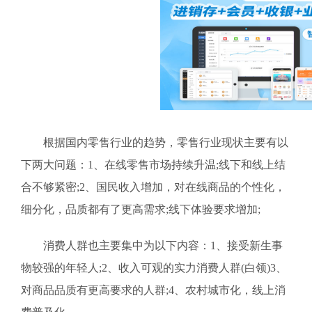
根据国内零售行业的趋势，零售行业现状主要有以
下两大问题：1、在线零售市场持续升温;线下和线上结
合不够紧密;2、国民收入增加，对在线商品的个性化，
细分化，品质都有了更高需求;线下体验要求增加;
消费人群也主要集中为以下内容：1、接受新生事
物较强的年轻人;2、收入可观的实力消费人群(白领)3、
对商品品质有更高要求的人群;4、农村城市化，线上消