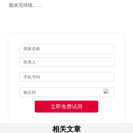
能未完待续……
相关文章