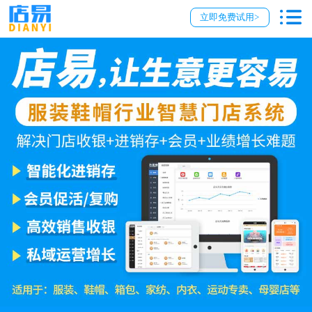
立即免费试用>