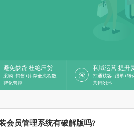
避免缺货 杜绝压货
私域运营 提升
采购+销售+库存全流程数
打通获客+跟单+转
智化管控
营销闭环
装会员管理系统有破解版吗?