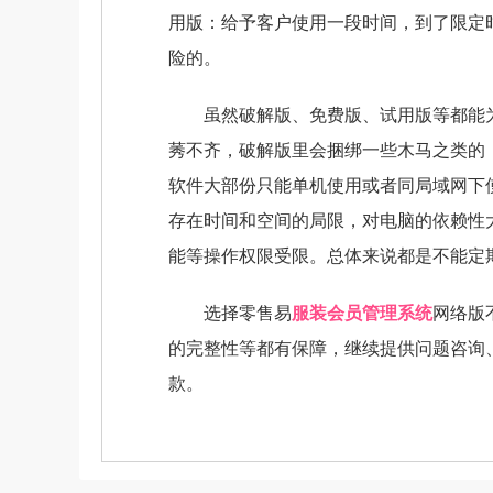
用版：给予客户使用一段时间，到了限定
险的。
虽然破解版、免费版、试用版等都能为
莠不齐，破解版里会捆绑一些木马之类的
软件大部份只能单机使用或者同局域网下
存在时间和空间的局限，对电脑的依赖性
能等操作权限受限。总体来说都是不能定
选择零售易
服装会员管理系统
网络版
的完整性等都有保障，继续提供问题咨询
款。