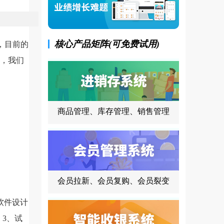
核心产品矩阵(可免费试用)
，目前的
有，我们
商品管理、库存管理、销售管理
会员拉新、会员复购、会员裂变
软件设计
3、试