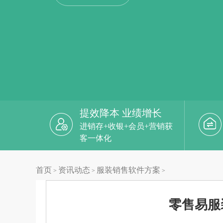
提效降本 业绩增长
进销存+收银+会员+营销获
客一体化
首页
资讯动态
服装销售软件方案
>
>
>
零售易服