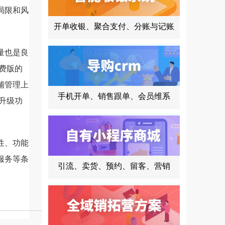
局限和风
开单收银、聚合支付、分账与记账
量也是良
费版的
铺管理上
手机开单、销售跟单、会员维系
升级功
性、功能
服务等条
引流、卖货、预约、留客、营销