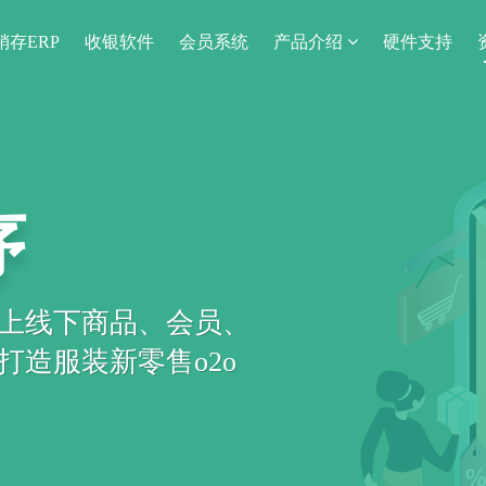
销存ERP
收银软件
会员系统
产品介绍
硬件支持
序
上线下商品、会员、
造服装新零售o2o