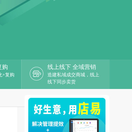
复购
线上线下 全域营销
化+复购
造建私域成交商城，线上
线下同步卖货