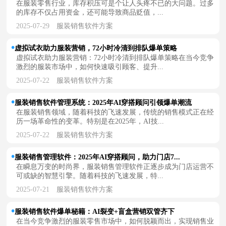
在服装零售行业，库存积压可是个让人头疼不已的大问题。过多
的库存不仅占用资金，还可能导致商品贬值，...
2025-07-29
服装销售软件方案
虚拟试衣助力服装营销，72小时冷清到排队爆单策略
虚拟试衣助力服装营销：72小时冷清到排队爆单策略在当今竞争
激烈的服装市场中，如何快速吸引顾客、提升...
2025-07-22
服装销售软件方案
服装销售软件管理系统：2025年AI穿搭顾问引领爆单潮流
在服装销售领域，随着科技的飞速发展，传统的销售模式正在经
历一场革命性的变革。特别是在2025年，AI技...
2025-07-22
服装销售软件方案
服装销售管理软件：2025年AI穿搭顾问，助力门店7...
在瞬息万变的时尚界，服装销售管理软件正逐步成为门店运营不
可或缺的智慧引擎。随着科技的飞速发展，特...
2025-07-21
服装销售软件方案
服装销售软件爆单秘籍：AI裂变+盲盒营销双管齐下
在当今竞争激烈的服装零售市场中，如何脱颖而出，实现销售业