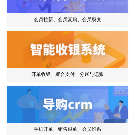
会员拉新、会员复购、会员裂变
开单收银、聚合支付、分账与记账
手机开单、销售跟单、会员维系