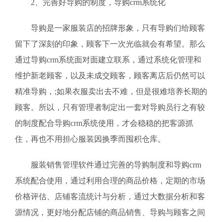
2、完善好导购的制度，导购crm系统化
导购是一家服装店的招牌形象，只有导购们给顾客
留下了深刻的印象，顾客下一次光临就会有希望。那么
通过导购crm系统面对面建立联系，通过系统化管理和
维护新老顾客，以及未成交顾客，顾客离店后仍然可以
精准导购，;如果衣服卖出去不难，但是很难培养长期的
顾客。所以，只有管理者制定出一套对导购员行之有较
的制度配合导购crm系统使用，才会稳稳的把客源抓
住，再也不用担心服装因换季而囤积仓库。
服装销售管理软件通过完善的导购制度和导购crm
系统配合使用，通过利用合理的商品价格，定期的市场
价格评估、店铺客流统计与分析，通过大数据分析和客
源情况，更好地分配店铺的商品销售、导购与顾客之间