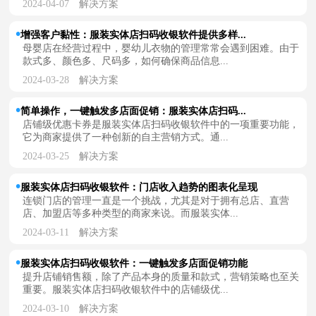
2024-04-07
解决方案
增强客户黏性：服装实体店扫码收银软件提供多样...
母婴店在经营过程中，婴幼儿衣物的管理常常会遇到困难。由于
款式多、颜色多、尺码多，如何确保商品信息...
2024-03-28
解决方案
简单操作，一键触发多店面促销：服装实体店扫码...
店铺级优惠卡券是服装实体店扫码收银软件中的一项重要功能，
它为商家提供了一种创新的自主营销方式。通...
2024-03-25
解决方案
服装实体店扫码收银软件：门店收入趋势的图表化呈现
连锁门店的管理一直是一个挑战，尤其是对于拥有总店、直营
店、加盟店等多种类型的商家来说。而服装实体...
2024-03-11
解决方案
服装实体店扫码收银软件：一键触发多店面促销功能
提升店铺销售额，除了产品本身的质量和款式，营销策略也至关
重要。服装实体店扫码收银软件中的店铺级优...
2024-03-10
解决方案