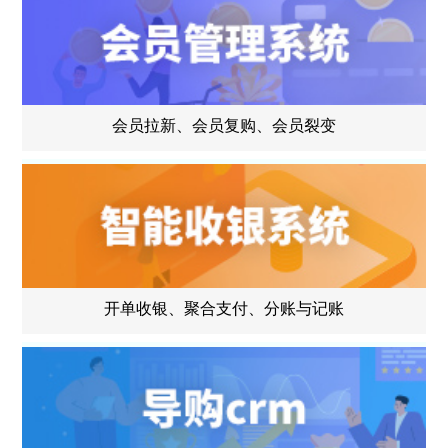
会员拉新、会员复购、会员裂变
开单收银、聚合支付、分账与记账