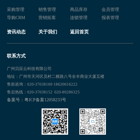
采购管理
销售管理
商品库存
会员管理
导购CRM
营销拓客
连锁管理
报表管理
资讯动态
关于我们
返回首页
联系方式
广州贝应云科技有限公司
地址：广州市天河区员村二横路八号全丰商业大厦五楼
售前咨询：020-37038169 18620616222
售后热线：020-37038152 020-89286325
备案号：粤ICP备案12058233号