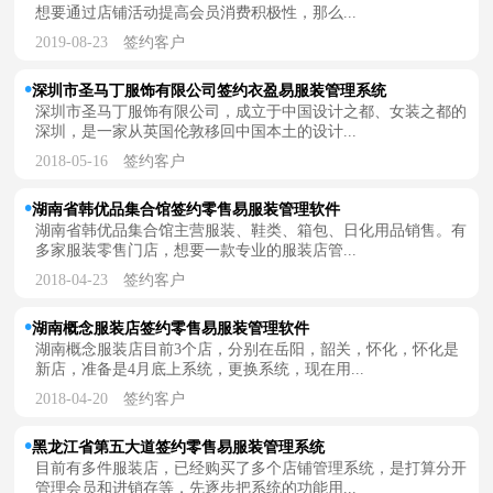
想要通过店铺活动提高会员消费积极性，那么...
2019-08-23
签约客户
深圳市圣马丁服饰有限公司签约衣盈易服装管理系统
深圳市圣马丁服饰有限公司，成立于中国设计之都、女装之都的
深圳，是一家从英国伦敦移回中国本土的设计...
2018-05-16
签约客户
湖南省韩优品集合馆签约零售易服装管理软件
湖南省韩优品集合馆主营服装、鞋类、箱包、日化用品销售。有
多家服装零售门店，想要一款专业的服装店管...
2018-04-23
签约客户
湖南概念服装店签约零售易服装管理软件
湖南概念服装店目前3个店，分别在岳阳，韶关，怀化，怀化是
新店，准备是4月底上系统，更换系统，现在用...
2018-04-20
签约客户
黑龙江省第五大道签约零售易服装管理系统
目前有多件服装店，已经购买了多个店铺管理系统，是打算分开
管理会员和进销存等，先逐步把系统的功能用...