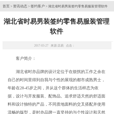
首页
资讯动态
签约客户
>
>
> 湖北省时易男装签约零售易服装管理软件
湖北省时易男装签约零售易服装管理
软件
2017-03-27 来源:
店易
点击：
客户简介：
湖北省时亦品牌的设计定位于在烦扰的工作之余在
自己的时间里得到自我与个性的展现的都市成熟男士，
年龄在28-45岁之间，并从这个群体的生活样态为依
据，设计与开发服装、配饰品。追求舒适天然的舒适面
料和设计独特的产品，不同质地面料的交叉搭配并使用
流畅的版型，是时亦品牌一直坚持的与个性设计和天然