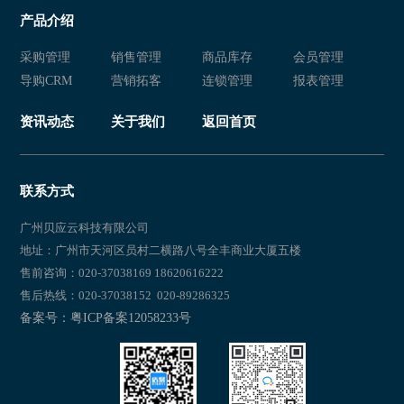
产品介绍
采购管理
销售管理
商品库存
会员管理
导购CRM
营销拓客
连锁管理
报表管理
资讯动态
关于我们
返回首页
联系方式
广州贝应云科技有限公司
地址：广州市天河区员村二横路八号全丰商业大厦五楼
售前咨询：020-37038169 18620616222
售后热线：020-37038152 020-89286325
备案号：粤ICP备案12058233号