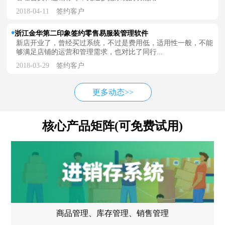
2018-04-11
签约客户
浙江金华第二印象签约零售易服装管理软件
新店开业了，曾经买过系统，不过是费用低，适用性一般，不能
够满足店铺的运营和管理需求，也对比了同行...
2018-03-29
签约客户
更多动态>>
核心产品矩阵(可免费试用)
商品管理、库存管理、销售管理