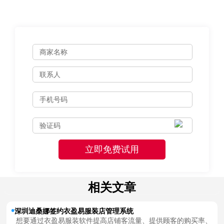
相关文章
深圳迪桑娜签约衣盈易服装店管理系统
想要通过衣盈易服装软件提高店铺客流量、提供顾客的购买率、