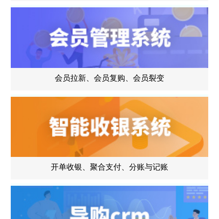
会员拉新、会员复购、会员裂变
开单收银、聚合支付、分账与记账