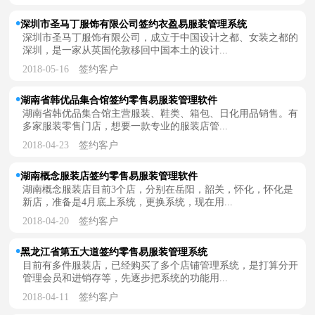
深圳市圣马丁服饰有限公司签约衣盈易服装管理系统
深圳市圣马丁服饰有限公司，成立于中国设计之都、女装之都的
深圳，是一家从英国伦敦移回中国本土的设计...
2018-05-16
签约客户
湖南省韩优品集合馆签约零售易服装管理软件
湖南省韩优品集合馆主营服装、鞋类、箱包、日化用品销售。有
多家服装零售门店，想要一款专业的服装店管...
2018-04-23
签约客户
湖南概念服装店签约零售易服装管理软件
湖南概念服装店目前3个店，分别在岳阳，韶关，怀化，怀化是
新店，准备是4月底上系统，更换系统，现在用...
2018-04-20
签约客户
黑龙江省第五大道签约零售易服装管理系统
目前有多件服装店，已经购买了多个店铺管理系统，是打算分开
管理会员和进销存等，先逐步把系统的功能用...
2018-04-11
签约客户