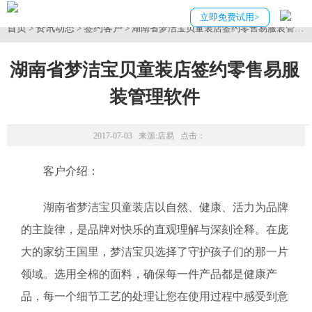
立即免费试用>
首页
资讯动态
签约客户
>
>
> 湖南省梦洁宝贝童装店签约零售易服装管理
湖南省梦洁宝贝童装店签约零售易服
装管理软件
2017-07-03 来源:
店易
点击：
客户介绍：
湖南省梦洁宝贝童装店以自然、健康、活力为品牌
的主旋律，是品牌对快乐的直观理解与深刻诠释。在庞
大的家纺王国里，梦洁宝贝选择了守护孩子们的那一片
领域。选用全棉的面料，确保每一件产品都是健康产
品，每一个细节工艺的处理让您在使用过程中感受到意