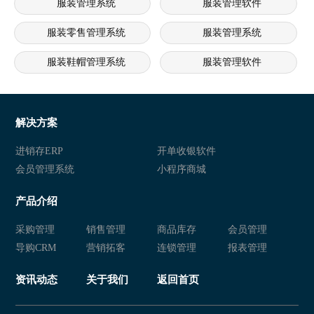
服装管理系统
服装管理软件
服装零售管理系统
服装管理系统
服装鞋帽管理系统
服装管理软件
服装管理系统
服装鞋帽管理系统
服装连锁店管理软件
服装管理软件
解决方案
服装零售管理系统
服装管理软件
进销存ERP
开单收银软件
会员管理系统
小程序商城
产品介绍
采购管理
销售管理
商品库存
会员管理
导购CRM
营销拓客
连锁管理
报表管理
资讯动态
关于我们
返回首页