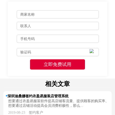
相关文章
深圳迪桑娜签约衣盈易服装店管理系统
想要通过衣盈易服装软件提高店铺客流量、提供顾客的购买率、
想要通过店铺活动提高会员消费积极性，那么...
2019-08-23
签约客户