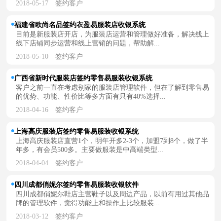
2018-05-17
签约客户
福建省欧尚名品签约衣盈易服装店收银系统
目前是新服装店开店，为服装店运营和管理做好准备，解决线上
线下店铺同步运营和线上营销的问题，帮助解...
2018-05-10
签约客户
广西省新时代服装店签约零售易服装收银系统
客户之前一直在考虑别家的服装店管理软件，但在了解到零售易
的优势、功能、性价比等多方面有只有40%选择...
2018-04-16
签约客户
上海高庆服装店签约零售易服装收银系统
上海高庆服装店直营1个，明年开多2-3个，加盟7到8个，做了半
年多，有会员500多。主要做服装是中高端类型...
2018-04-04
签约客户
四川成都俏妮尔签约零售易服装收银软件
四川成都俏妮尔鞋店主营鞋子以及周边产品，以前有用过其他品
牌的管理软件，觉得功能上和操作上比较服装...
2018-03-12
签约客户