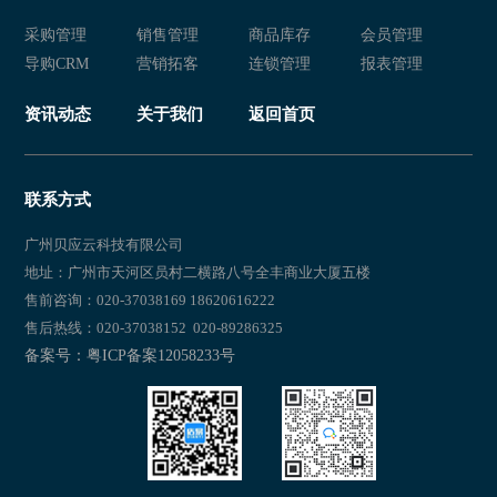
采购管理
销售管理
商品库存
会员管理
导购CRM
营销拓客
连锁管理
报表管理
资讯动态
关于我们
返回首页
联系方式
广州贝应云科技有限公司
地址：广州市天河区员村二横路八号全丰商业大厦五楼
售前咨询：020-37038169 18620616222
售后热线：020-37038152 020-89286325
备案号：粤ICP备案12058233号