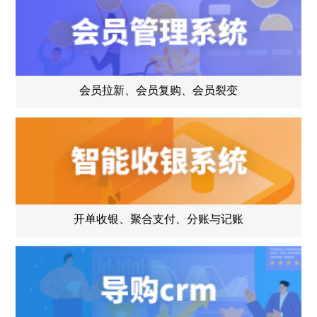
会员拉新、会员复购、会员裂变
开单收银、聚合支付、分账与记账