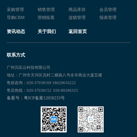
采购管理
销售管理
商品库存
会员管理
导购CRM
营销拓客
连锁管理
报表管理
资讯动态
关于我们
返回首页
联系方式
广州贝应云科技有限公司
地址：广州市天河区员村二横路八号全丰商业大厦五楼
售前咨询：020-37038169 18620616222
售后热线：020-37038152 020-89286325
备案号：粤ICP备案12058233号