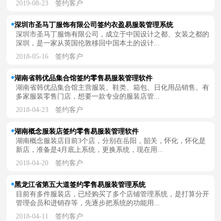
2019-08-23
签约客户
深圳市圣马丁服饰有限公司签约衣盈易服装管理系统
深圳市圣马丁服饰有限公司，成立于中国设计之都、女装之都的
深圳，是一家从英国伦敦移回中国本土的设计...
2018-05-16
签约客户
湖南省韩优品集合馆签约零售易服装管理软件
湖南省韩优品集合馆主营服装、鞋类、箱包、日化用品销售。有
多家服装零售门店，想要一款专业的服装店管...
2018-04-23
签约客户
湖南概念服装店签约零售易服装管理软件
湖南概念服装店目前3个店，分别在岳阳，韶关，怀化，怀化是
新店，准备是4月底上系统，更换系统，现在用...
2018-04-20
签约客户
黑龙江省第五大道签约零售易服装管理系统
目前有多件服装店，已经购买了多个店铺管理系统，是打算分开
管理会员和进销存等，先逐步把系统的功能用...
2018-04-11
签约客户