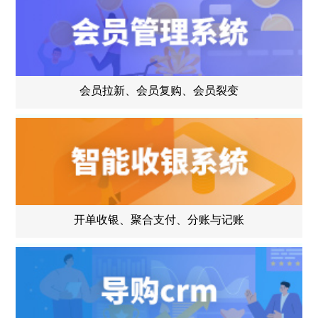
会员拉新、会员复购、会员裂变
开单收银、聚合支付、分账与记账