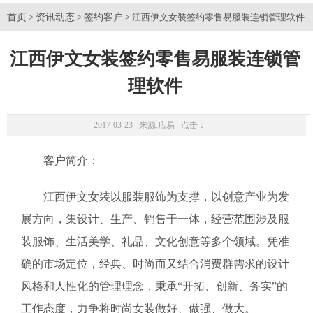
首页
资讯动态
签约客户
>
>
> 江西伊文女装签约零售易服装连锁管理软件
江西伊文女装签约零售易服装连锁管
理软件
2017-03-23 来源:
店易
点击：
客户简介：
江西伊文女装以服装服饰为支撑，以创意产业为发
展方向，集设计、生产、销售于一体，经营范围涉及服
装服饰、生活美学、礼品、文化创意等多个领域。凭准
确的市场定位，经典、时尚而又结合消费群需求的设计
风格和人性化的管理理念，秉承“开拓、创新、务实”的
工作态度，力争将时尚女装做好、做强、做大。