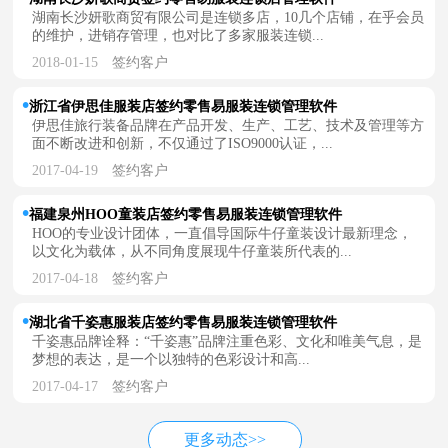
湖南长沙妍歌商贸有限公司是连锁多店，10几个店铺，在乎会员
的维护，进销存管理，也对比了多家服装连锁...
2018-01-15
签约客户
浙江省伊思佳服装店签约零售易服装连锁管理软件
伊思佳旅行装备品牌在产品开发、生产、工艺、技术及管理等方
面不断改进和创新，不仅通过了ISO9000认证，...
2017-04-19
签约客户
福建泉州HOO童装店签约零售易服装连锁管理软件
HOO的专业设计团体，一直倡导国际牛仔童装设计最新理念，
以文化为载体，从不同角度展现牛仔童装所代表的...
2017-04-18
签约客户
湖北省千姿惠服装店签约零售易服装连锁管理软件
千姿惠品牌诠释：“千姿惠”品牌注重色彩、文化和唯美气息，是
梦想的表达，是一个以独特的色彩设计和高...
2017-04-17
签约客户
更多动态>>