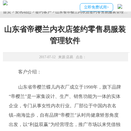
立即免费试用>
首页
资讯动态
签约客户
>
>
> 山东省帝樱兰内衣店签约零售易服装管理软
山东省帝樱兰内衣店签约零售易服装
管理软件
2017-07-12 来源:
店易
点击：
客户介绍：
山东省帝樱兰蝶儿内衣厂成立于1998年，旗下品牌
“帝樱兰”是一家集设计、生产、销售功能为一体的实体
企业，专门从事女性内衣行业。厂部位于中国内衣名
镇--南海盐步，自有品牌“帝樱兰”从时尚健康矫形角度
出发，以“利益双赢”为经营理念，推广市场以来凭借独