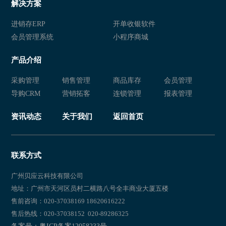
解决方案
进销存ERP
开单收银软件
会员管理系统
小程序商城
产品介绍
采购管理
销售管理
商品库存
会员管理
导购CRM
营销拓客
连锁管理
报表管理
资讯动态
关于我们
返回首页
联系方式
广州贝应云科技有限公司
地址：广州市天河区员村二横路八号全丰商业大厦五楼
售前咨询：020-37038169 18620616222
售后热线：020-37038152 020-89286325