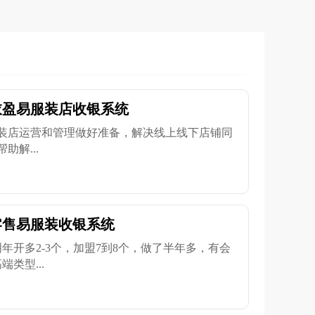
衣盈易服装店收银系统
装店运营和管理做好准备，解决线上线下店铺同
解...
零售易服装收银系统
年开多2-3个，加盟7到8个，做了半年多，有会
类型...