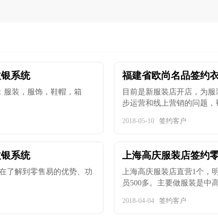
收银系统
福建省欧尚名品签约
：服装，服饰，鞋帽，箱
目前是新服装店开店，为服
步运营和线上营销的问题，帮助
2018-05-10
签约客户
收银系统
上海高庆服装店签约
在了解到零售易的优势、功
上海高庆服装店直营1个，明
员500多。主要做服装是中高端
2018-04-04
签约客户