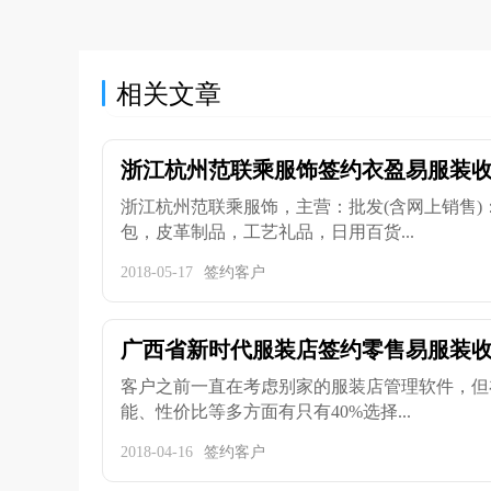
相关文章
浙江杭州范联乘服饰签约衣盈易服装
浙江杭州范联乘服饰，主营：批发(含网上销售)
包，皮革制品，工艺礼品，日用百货...
2018-05-17
签约客户
广西省新时代服装店签约零售易服装
客户之前一直在考虑别家的服装店管理软件，但
能、性价比等多方面有只有40%选择...
2018-04-16
签约客户