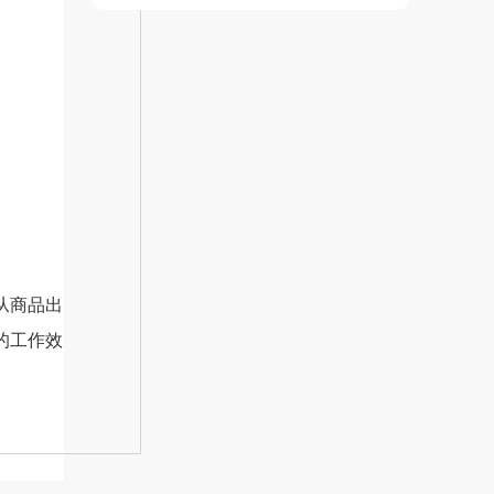
从商品出
的工作效