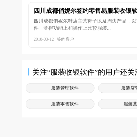
四川成都俏妮尔签约零售易服装收银
四川成都俏妮尔鞋店主营鞋子以及周边产品，以
件，觉得功能上和操作上比较服装...
2018-03-12
签约客户
关注“服装收银软件”的用户还关
服装管理软件
服装店
服装零售软件
服装
服装店连锁店管理系统
服装店
服装门店管理系统
服装销售系