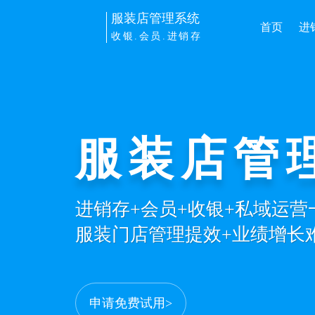
服装店管理系统
首页
进
收银.会员.进销存
服装店管
进销存+会员+收银+私域运
服装门店管理提效+业绩增长
申请免费试用>