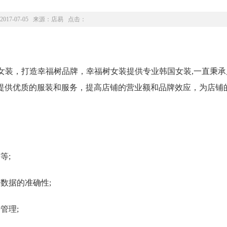
2017-07-05 来源：
店易
点击：
尚女装，打造幸福树品牌，幸福树女装提供专业韩国女装,一直秉
提供优质的服装和服务，提高店铺的营业额和品牌效应，为店铺
等;
数据的准确性;
管理;